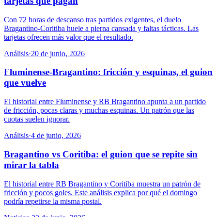
tarjetas que pagan
Con 72 horas de descanso tras partidos exigentes, el duelo
Bragantino-Coritiba huele a pierna cansada y faltas tácticas. Las
tarjetas ofrecen más valor que el resultado.
Análisis
·
20 de junio, 2026
Fluminense-Bragantino: fricción y esquinas, el guion
que vuelve
El historial entre Fluminense y RB Bragantino apunta a un partido
de fricción, pocas claras y muchas esquinas. Un patrón que las
cuotas suelen ignorar.
Análisis
·
4 de junio, 2026
Bragantino vs Coritiba: el guion que se repite sin
mirar la tabla
El historial entre RB Bragantino y Coritiba muestra un patrón de
fricción y pocos goles. Este análisis explica por qué el domingo
podría repetirse la misma postal.