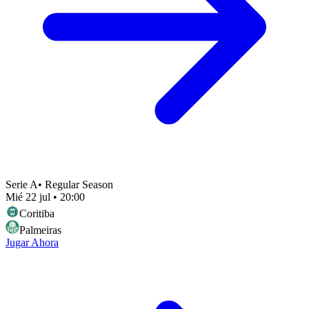
Serie A
•
Regular Season
Mié 22 jul
•
20:00
Coritiba
Palmeiras
Jugar Ahora