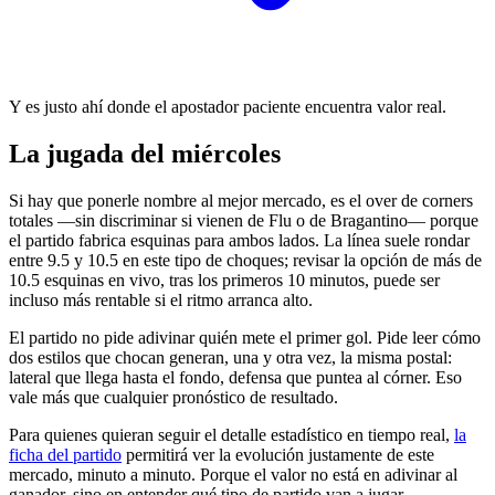
Y es justo ahí donde el apostador paciente encuentra valor real.
La jugada del miércoles
Si hay que ponerle nombre al mejor mercado, es el over de corners
totales —sin discriminar si vienen de Flu o de Bragantino— porque
el partido fabrica esquinas para ambos lados. La línea suele rondar
entre 9.5 y 10.5 en este tipo de choques; revisar la opción de más de
10.5 esquinas en vivo, tras los primeros 10 minutos, puede ser
incluso más rentable si el ritmo arranca alto.
El partido no pide adivinar quién mete el primer gol. Pide leer cómo
dos estilos que chocan generan, una y otra vez, la misma postal:
lateral que llega hasta el fondo, defensa que puntea al córner. Eso
vale más que cualquier pronóstico de resultado.
Para quienes quieran seguir el detalle estadístico en tiempo real,
la
ficha del partido
permitirá ver la evolución justamente de este
mercado, minuto a minuto. Porque el valor no está en adivinar al
ganador, sino en entender qué tipo de partido van a jugar.