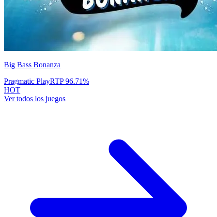
Big Bass Bonanza
Pragmatic Play
RTP
96.71
%
HOT
Ver todos los juegos