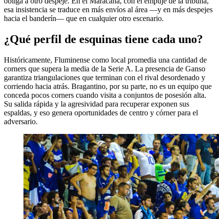
obliga a otro despeje. En el Maracaná, con el empuje de la tribuna,
esa insistencia se traduce en más envíos al área —y en más despejes
hacia el banderín— que en cualquier otro escenario.
¿Qué perfil de esquinas tiene cada uno?
Históricamente, Fluminense como local promedia una cantidad de
corners que supera la media de la Serie A. La presencia de Ganso
garantiza triangulaciones que terminan con el rival desordenado y
corriendo hacia atrás. Bragantino, por su parte, no es un equipo que
conceda pocos corners cuando visita a conjuntos de posesión alta.
Su salida rápida y la agresividad para recuperar exponen sus
espaldas, y eso genera oportunidades de centro y córner para el
adversario.