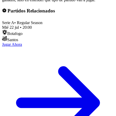
⚽ Partidos Relacionados
Serie A
•
Regular Season
Mié 22 jul
•
20:00
Botafogo
Santos
Jugar Ahora