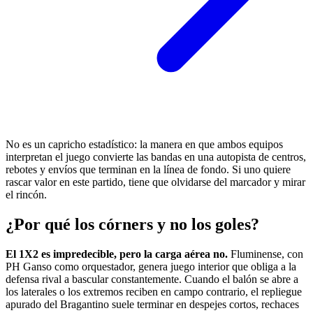
No es un capricho estadístico: la manera en que ambos equipos
interpretan el juego convierte las bandas en una autopista de centros,
rebotes y envíos que terminan en la línea de fondo. Si uno quiere
rascar valor en este partido, tiene que olvidarse del marcador y mirar
el rincón.
¿Por qué los córners y no los goles?
El 1X2 es impredecible, pero la carga aérea no.
Fluminense, con
PH Ganso como orquestador, genera juego interior que obliga a la
defensa rival a bascular constantemente. Cuando el balón se abre a
los laterales o los extremos reciben en campo contrario, el repliegue
apurado del Bragantino suele terminar en despejes cortos, rechaces