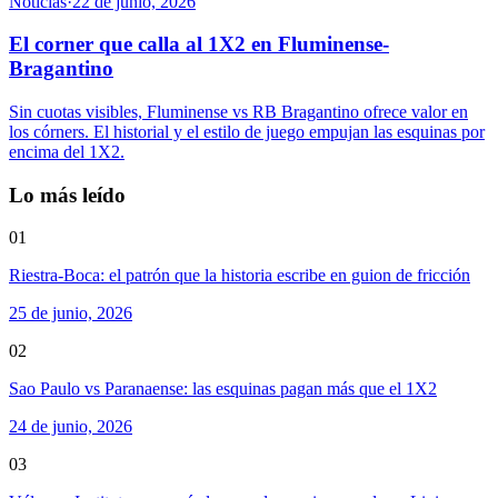
Noticias
·
22 de junio, 2026
El corner que calla al 1X2 en Fluminense-
Bragantino
Sin cuotas visibles, Fluminense vs RB Bragantino ofrece valor en
los córners. El historial y el estilo de juego empujan las esquinas por
encima del 1X2.
Lo más leído
01
Riestra-Boca: el patrón que la historia escribe en guion de fricción
25 de junio, 2026
02
Sao Paulo vs Paranaense: las esquinas pagan más que el 1X2
24 de junio, 2026
03