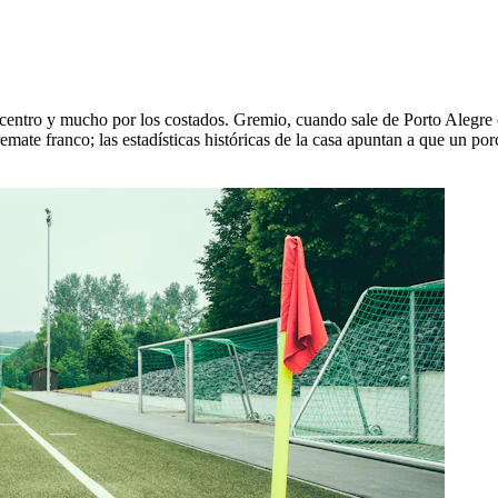
tro y mucho por los costados. Gremio, cuando sale de Porto Alegre con
mate franco; las estadísticas históricas de la casa apuntan a que un porc