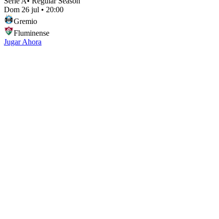
Serie A
•
Regular Season
Dom 26 jul
•
20:00
Gremio
Fluminense
Jugar Ahora