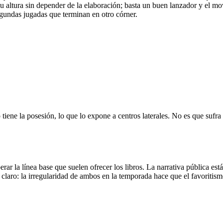
altura sin depender de la elaboración; basta un buen lanzador y el mov
egundas jugadas que terminan en otro córner.
ene la posesión, lo que lo expone a centros laterales. No es que sufra 
uperar la línea base que suelen ofrecer los libros. La narrativa pública
laro: la irregularidad de ambos en la temporada hace que el favoritismo