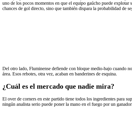
uno de los pocos momentos en que el equipo gaúcho puede explotar su 
chances de gol directo, sino que también dispara la probabilidad de s
Del otro lado, Fluminense defiende con bloque medio-bajo cuando no ti
área. Esos rebotes, otra vez, acaban en banderines de esquina.
¿Cuál es el mercado que nadie mira?
El over de corners en este partido tiene todos los ingredientes para s
ningún analista serio puede poner la mano en el fuego por un ganador c