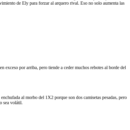
imiento de Ely para forzar al arquero rival. Eso no solo aumenta las
en exceso por arriba, pero tiende a ceder muchos rebotes al borde del
 está enchufada al morbo del 1X2 porque son dos camisetas pesadas, pero
 sea volátil.