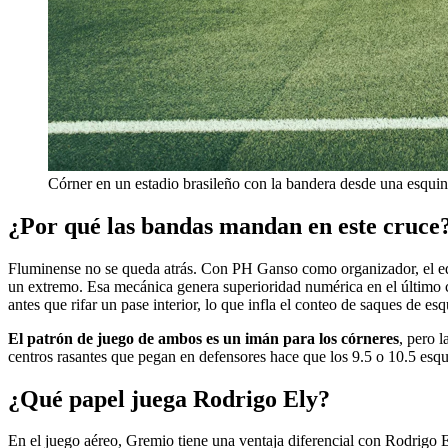
Córner en un estadio brasileño con la bandera desde una esquin
¿Por qué las bandas mandan en este cruce
Fluminense no se queda atrás. Con PH Ganso como organizador, el equipo
un extremo. Esa mecánica genera superioridad numérica en el último cu
antes que rifar un pase interior, lo que infla el conteo de saques de es
El patrón de juego de ambos es un imán para los córneres
, pero 
centros rasantes que pegan en defensores hace que los 9.5 o 10.5 esqu
¿Qué papel juega Rodrigo Ely?
En el juego aéreo, Gremio tiene una ventaja diferencial con Rodrigo E