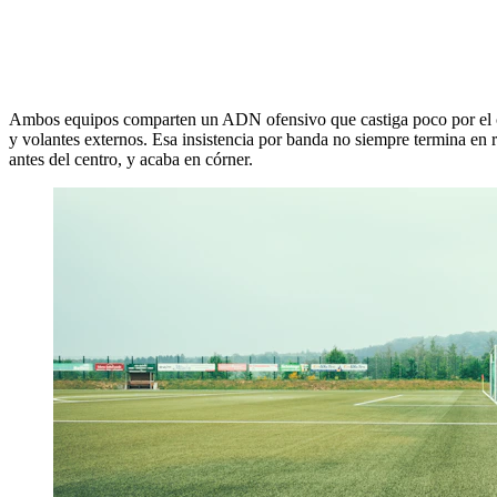
Ambos equipos comparten un ADN ofensivo que castiga poco por el cen
y volantes externos. Esa insistencia por banda no siempre termina en re
antes del centro, y acaba en córner.