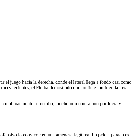
r el juego hacia la derecha, donde el lateral llega a fondo casi como
ruces recientes, el Flu ha demostrado que prefiere morir en la raya
 La combinación de ritmo alto, mucho uno contra uno por fuera y
 ofensivo lo convierte en una amenaza legítima. La pelota parada es