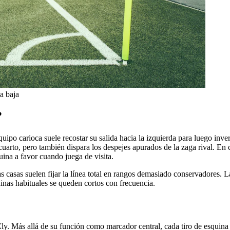
a baja
?
 carioca suele recostar su salida hacia la izquierda para luego inverti
arto, pero también dispara los despejes apurados de la zaga rival. En c
quina a favor cuando juega de visita.
las casas suelen fijar la línea total en rangos demasiado conservadores.
inas habituales se queden cortos con frecuencia.
ly. Más allá de su función como marcador central, cada tiro de esquina