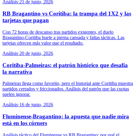
Análisis
·
21 de junio, 2026
RB Bragantino vs Coritiba: la trampa del 1X2 y las
tarjetas que pagan
Con 72 horas de descanso tras partidos exigentes, el duelo
Bragantino-Coritiba huele a pierna cansada y faltas tácticas. Las
tarjetas ofrecen más valor que el resultado.
Análisis
·
20 de junio, 2026
Coritiba-Palmeiras: el patrón histórico que desafía
la narrativa
Palmeiras llega como favorito, pero el historial ante Coritiba muestra
partidos cerrados y friccionados. Análisis del patrón que las cuotas
suelen ignorar.
Análisis
·
16 de junio, 2026
Fluminense-Bragantino: la apuesta que nadie mira
está en los córners
Análisis táctico del Fluminense vs RB Bragantino: por qué el