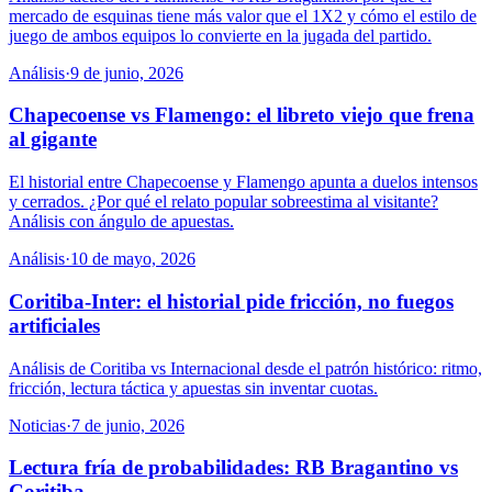
mercado de esquinas tiene más valor que el 1X2 y cómo el estilo de
juego de ambos equipos lo convierte en la jugada del partido.
Análisis
·
9 de junio, 2026
Chapecoense vs Flamengo: el libreto viejo que frena
al gigante
El historial entre Chapecoense y Flamengo apunta a duelos intensos
y cerrados. ¿Por qué el relato popular sobreestima al visitante?
Análisis con ángulo de apuestas.
Análisis
·
10 de mayo, 2026
Coritiba-Inter: el historial pide fricción, no fuegos
artificiales
Análisis de Coritiba vs Internacional desde el patrón histórico: ritmo,
fricción, lectura táctica y apuestas sin inventar cuotas.
Noticias
·
7 de junio, 2026
Lectura fría de probabilidades: RB Bragantino vs
Coritiba