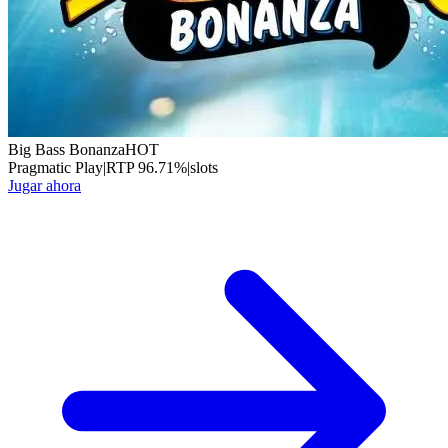
Big Bass Bonanza
HOT
Pragmatic Play
|
RTP
96.71
%
|
slots
Jugar ahora