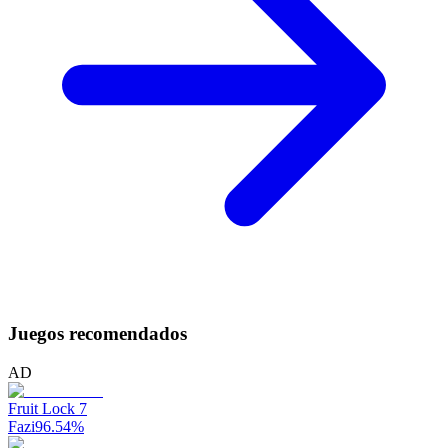
Juegos recomendados
AD
Fruit Lock 7
Fazi
96.54
%