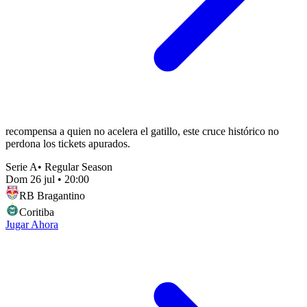
recompensa a quien no acelera el gatillo, este cruce histórico no
perdona los tickets apurados.
Serie A
•
Regular Season
Dom 26 jul
•
20:00
RB Bragantino
Coritiba
Jugar Ahora