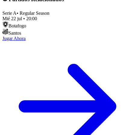
Serie A
•
Regular Season
Mié 22 jul
•
20:00
Botafogo
Santos
Jugar Ahora