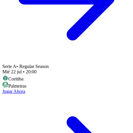
Serie A
•
Regular Season
Mié 22 jul
•
20:00
Coritiba
Palmeiras
Jugar Ahora