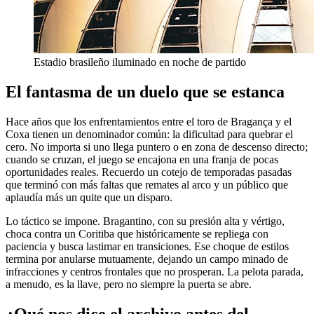
Estadio brasileño iluminado en noche de partido
El fantasma de un duelo que se estanca
Hace años que los enfrentamientos entre el toro de Bragança y el
Coxa tienen un denominador común: la dificultad para quebrar el
cero. No importa si uno llega puntero o en zona de descenso directo;
cuando se cruzan, el juego se encajona en una franja de pocas
oportunidades reales. Recuerdo un cotejo de temporadas pasadas
que terminó con más faltas que remates al arco y un público que
aplaudía más un quite que un disparo.
Lo táctico se impone. Bragantino, con su presión alta y vértigo,
choca contra un Coritiba que históricamente se repliega con
paciencia y busca lastimar en transiciones. Ese choque de estilos
termina por anularse mutuamente, dejando un campo minado de
infracciones y centros frontales que no prosperan. La pelota parada,
a menudo, es la llave, pero no siempre la puerta se abre.
¿Qué nos dice el archivo antes del