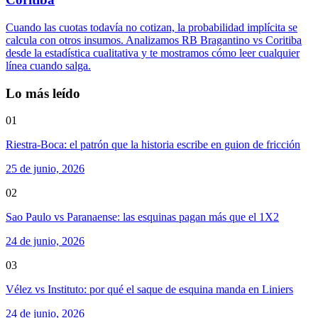
Cuando las cuotas todavía no cotizan, la probabilidad implícita se
calcula con otros insumos. Analizamos RB Bragantino vs Coritiba
desde la estadística cualitativa y te mostramos cómo leer cualquier
línea cuando salga.
Lo más leído
01
Riestra-Boca: el patrón que la historia escribe en guion de fricción
25 de junio, 2026
02
Sao Paulo vs Paranaense: las esquinas pagan más que el 1X2
24 de junio, 2026
03
Vélez vs Instituto: por qué el saque de esquina manda en Liniers
24 de junio, 2026