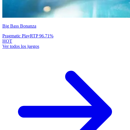
Big Bass Bonanza
Pragmatic Play
RTP
96.71
%
HOT
Ver todos los juegos