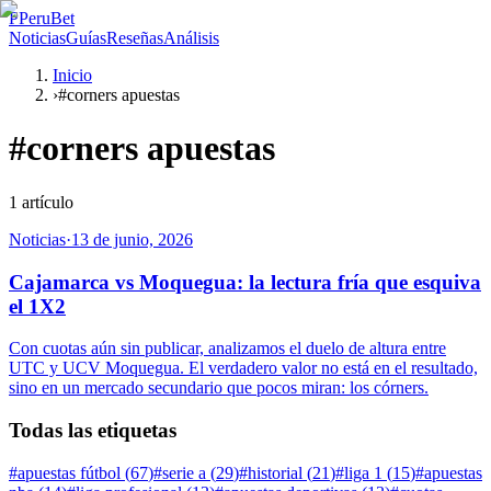
P
PeruBet
Noticias
Guías
Reseñas
Análisis
Inicio
›
#corners apuestas
#
corners apuestas
1
artículo
Noticias
·
13 de junio, 2026
Cajamarca vs Moquegua: la lectura fría que esquiva
el 1X2
Con cuotas aún sin publicar, analizamos el duelo de altura entre
UTC y UCV Moquegua. El verdadero valor no está en el resultado,
sino en un mercado secundario que pocos miran: los córners.
Todas las etiquetas
#
apuestas fútbol
(
67
)
#
serie a
(
29
)
#
historial
(
21
)
#
liga 1
(
15
)
#
apuestas