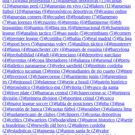
nba
(
14
)
#
liga profesional
(
13
)
#
apuestas deportivas
(
13
)
#
cuotas
(
13
)
#
apuestas perú
(
13
)
#
apuestas en vivo
(
12
)
#
lakers
(
11
)
#
apuestas
futbol
(
10
)
#
apuestas
(
9
)
#
pronósticos deportivos
(
9
)
#
casino online
(
9
)
#
apuestas corners
(
8
)
#
ecuabet
(
8
)
#
botafogo
(
7
)
#
flamengo
(
7
)
#
san lorenzo
(
6
)
#
cruzeiro
(
6
)
#
gremio
(
6
)
#
fluminense
(
6
)
#
rb
bragantino
(
6
)
#
santos
(
6
)
#
liga mx
(
6
)
#
internacional
(
6
)
#
champions
league
(
6
)
#
analisis tactico
(
5
)
#
sao paulo
(
5
)
#
corinthians
(
5
)
#
corners
(
5
)
#
premier league
(
5
)
#
coritiba
(
5
)
#
bahia
(
5
)
#
real madrid
(
5
)
#
la liga
(
5
)
#
sport boys
(
5
)
#
apuestas voley
(
5
)
#
análisis táctico
(
4
)
#
monterrey
(
4
)
#
lanus
(
4
)
#
manchester city
(
4
)
#
saques de esquina
(
4
)
#
barcelona
(
4
)
#
probabilidad
(
4
)
#
adt
(
4
)
#
cienciano
(
4
)
#
deportivo garcilaso
(
4
)
#
juventus
(
4
)
#
copa libertadores
(
4
)
#
alianza
(
4
)
#
arsenal
(
4
)
#
peru
(
4
)
#
atletico paranaense
(
3
)
#
velez sarsfield
(
3
)
#
instituto cordoba
(
3
)
#
atletico tucuman
(
3
)
#
remo
(
3
)
#
estudiantes de rio cuarto
(
3
)
#
tigre
(
3
)
#
liverpool
(
3
)
#
chapecoense
(
3
)
#
sarmiento junin
(
3
)
#
argentinos
jrs
(
3
)
#
mirassol
(
3
)
#
platense
(
3
)
#
serie a brasil
(
3
)
#
patrón histórico
(
3
)
#
pronóstico
(
3
)
#
atletico-mg
(
3
)
#
vitoria
(
3
)
#
vasco da gama
(
3
)
#
river plate
(
3
)
#
barracas central
(
3
)
#
chapecoense-sc
(
3
)
#
primera
división
(
3
)
#
primera division
(
3
)
#
sporting cristal
(
3
)
#
cusco
(
3
)
#
major league soccer
(
3
)
#
tabla de posiciones
(
3
)
#
nba
(
3
)
#
psg
(
3
)
#
gestión de banca
(
3
)
#
cuotas fútbol
(
3
)
#
goalsbet
(
3
)
#
alianza lima
(
3
)
#
sudamericano de clubes
(
3
)
#
clippers
(
3
)
#
cuotas deportivas
(
3
)
#
celtics
(
3
)
#
warriors
(
3
)
#
bodø/glimt
(
3
)
#
patron historico
(
2
)
#
serie
a brasileirao
(
2
)
#
newells old boys
(
2
)
#
talleres cordoba
(
2
)
#
estadisticas
(
2
)
#
apuesta
(
2
)
#
union santa fe
(
2
)
#
valor