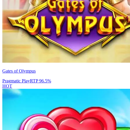
Gates of Olympus
Pragmatic Play
RTP
96.5
%
HOT