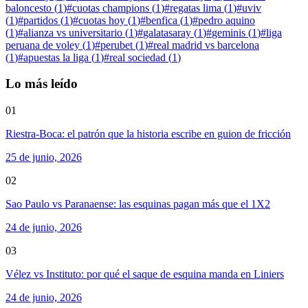
baloncesto
(
1
)
#
cuotas champions
(
1
)
#
regatas lima
(
1
)
#
uviv
(
1
)
#
partidos
(
1
)
#
cuotas hoy
(
1
)
#
benfica
(
1
)
#
pedro aquino
(
1
)
#
alianza vs universitario
(
1
)
#
galatasaray
(
1
)
#
geminis
(
1
)
#
liga
peruana de voley
(
1
)
#
perubet
(
1
)
#
real madrid vs barcelona
(
1
)
#
apuestas la liga
(
1
)
#
real sociedad
(
1
)
Lo más leído
01
Riestra-Boca: el patrón que la historia escribe en guion de fricción
25 de junio, 2026
02
Sao Paulo vs Paranaense: las esquinas pagan más que el 1X2
24 de junio, 2026
03
Vélez vs Instituto: por qué el saque de esquina manda en Liniers
24 de junio, 2026