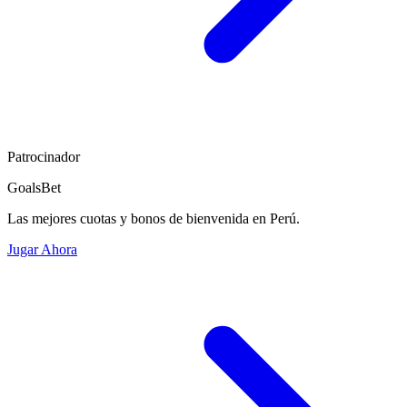
Patrocinador
GoalsBet
Las mejores cuotas y bonos de bienvenida en Perú.
Jugar Ahora