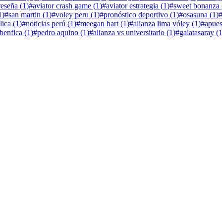
reseña
(
1
)
#
aviator crash game
(
1
)
#
aviator estrategia
(
1
)
#
sweet bonanza
1
)
#
san martin
(
1
)
#
voley peru
(
1
)
#
pronóstico deportivo
(
1
)
#
osasuna
(
1
)
lica
(
1
)
#
noticias perú
(
1
)
#
meegan hart
(
1
)
#
alianza lima vóley
(
1
)
#
apues
benfica
(
1
)
#
pedro aquino
(
1
)
#
alianza vs universitario
(
1
)
#
galatasaray
(