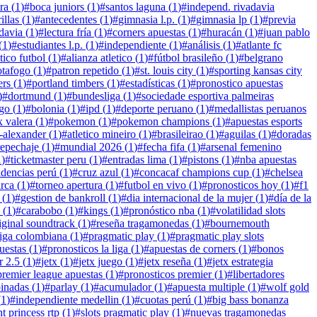
ra
(
1
)
#
boca juniors
(
1
)
#
santos laguna
(
1
)
#
independ. rivadavia
illas
(
1
)
#
antecedentes
(
1
)
#
gimnasia l.p.
(
1
)
#
gimnasia lp
(
1
)
#
previa
davia
(
1
)
#
lectura fría
(
1
)
#
corners apuestas
(
1
)
#
huracán
(
1
)
#
juan pablo
(
1
)
#
estudiantes l.p.
(
1
)
#
independiente
(
1
)
#
análisis
(
1
)
#
atlante fc
tico futbol
(
1
)
#
alianza atletico
(
1
)
#
fútbol brasileño
(
1
)
#
belgrano
otafogo
(
1
)
#
patron repetido
(
1
)
#
st. louis city
(
1
)
#
sporting kansas city
ers
(
1
)
#
portland timbers
(
1
)
#
estadísticas
(
1
)
#
pronostico apuestas
)
#
dortmund
(
1
)
#
bundesliga
(
1
)
#
sociedade esportiva palmeiras
igo
(
1
)
#
bolonia
(
1
)
#
ipd
(
1
)
#
deporte peruano
(
1
)
#
medallistas peruanos
x valera
(
1
)
#
pokemon
(
1
)
#
pokemon champions
(
1
)
#
apuestas esports
s-alexander
(
1
)
#
atletico mineiro
(
1
)
#
brasileirao
(
1
)
#
aguilas
(
1
)
#
doradas
repechaje
(
1
)
#
mundial 2026
(
1
)
#
fecha fifa
(
1
)
#
arsenal femenino
1
)
#
ticketmaster peru
(
1
)
#
entradas lima
(
1
)
#
pistons
(
1
)
#
nba apuestas
ndencias perú
(
1
)
#
cruz azul
(
1
)
#
concacaf champions cup
(
1
)
#
chelsea
rca
(
1
)
#
torneo apertura
(
1
)
#
futbol en vivo
(
1
)
#
pronosticos hoy
(
1
)
#
f1
(
1
)
#
gestion de bankroll
(
1
)
#
dia internacional de la mujer
(
1
)
#
día de la
(
1
)
#
carabobo
(
1
)
#
kings
(
1
)
#
pronóstico nba
(
1
)
#
volatilidad slots
riginal soundtrack
(
1
)
#
reseña tragamonedas
(
1
)
#
bournemouth
liga colombiana
(
1
)
#
pragmatic play
(
1
)
#
pragmatic play slots
uestas
(
1
)
#
pronosticos la liga
(
1
)
#
apuestas de corners
(
1
)
#
bonos
r 2.5
(
1
)
#
jetx
(
1
)
#
jetx juego
(
1
)
#
jetx reseña
(
1
)
#
jetx estrategia
premier league apuestas
(
1
)
#
pronosticos premier
(
1
)
#
libertadores
inadas
(
1
)
#
parlay
(
1
)
#
acumulador
(
1
)
#
apuesta multiple
(
1
)
#
wolf gold
(
1
)
#
independiente medellin
(
1
)
#
cuotas perú
(
1
)
#
big bass bonanza
ht princess rtp
(
1
)
#
slots pragmatic play
(
1
)
#
nuevas tragamonedas