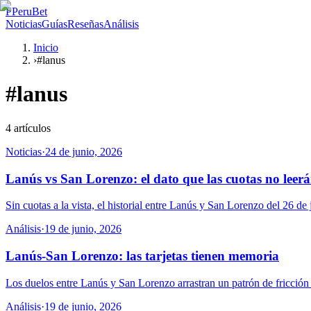
P
PeruBet
Noticias
Guías
Reseñas
Análisis
Inicio
›
#lanus
#
lanus
4
artículos
Noticias
·
24 de junio, 2026
Lanús vs San Lorenzo: el dato que las cuotas no leer
Sin cuotas a la vista, el historial entre Lanús y San Lorenzo del 26 de 
Análisis
·
19 de junio, 2026
Lanús-San Lorenzo: las tarjetas tienen memoria
Los duelos entre Lanús y San Lorenzo arrastran un patrón de fricción y
Análisis
·
19 de junio, 2026