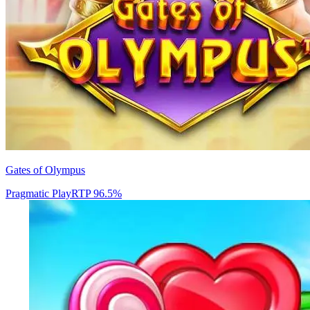
Gates of Olympus
Pragmatic Play
RTP
96.5
%