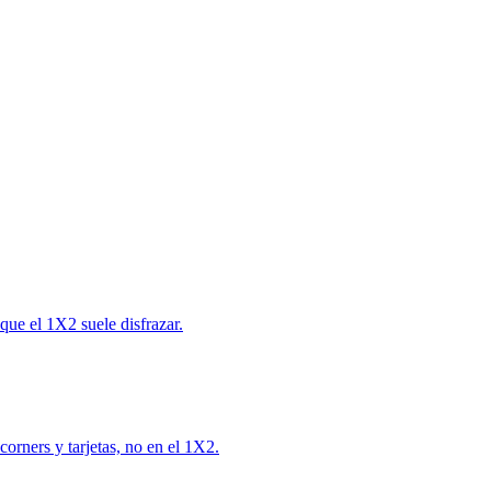
 que el 1X2 suele disfrazar.
corners y tarjetas, no en el 1X2.