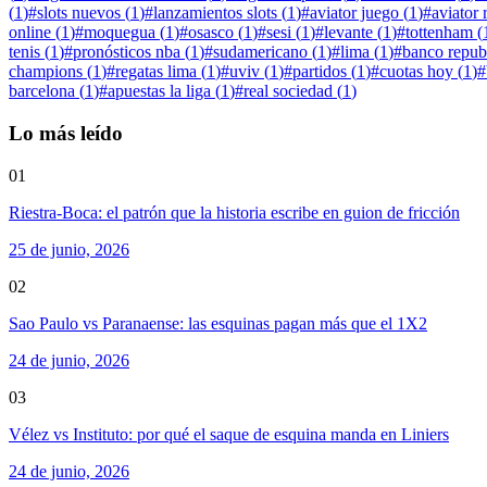
(
1
)
#
slots nuevos
(
1
)
#
lanzamientos slots
(
1
)
#
aviator juego
(
1
)
#
aviator 
online
(
1
)
#
moquegua
(
1
)
#
osasco
(
1
)
#
sesi
(
1
)
#
levante
(
1
)
#
tottenham
(
tenis
(
1
)
#
pronósticos nba
(
1
)
#
sudamericano
(
1
)
#
lima
(
1
)
#
banco repub
champions
(
1
)
#
regatas lima
(
1
)
#
uviv
(
1
)
#
partidos
(
1
)
#
cuotas hoy
(
1
)
#
barcelona
(
1
)
#
apuestas la liga
(
1
)
#
real sociedad
(
1
)
Lo más leído
01
Riestra-Boca: el patrón que la historia escribe en guion de fricción
25 de junio, 2026
02
Sao Paulo vs Paranaense: las esquinas pagan más que el 1X2
24 de junio, 2026
03
Vélez vs Instituto: por qué el saque de esquina manda en Liniers
24 de junio, 2026