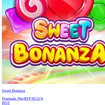
Sweet Bonanza
Pragmatic Play
RTP
96.51
%
HOT