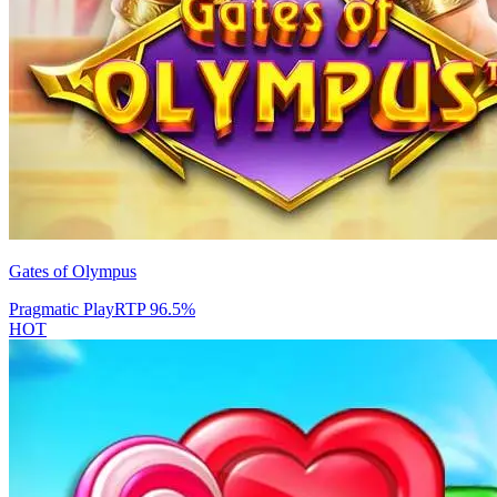
Gates of Olympus
Pragmatic Play
RTP
96.5
%
HOT