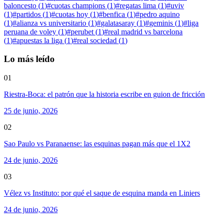
baloncesto
(
1
)
#
cuotas champions
(
1
)
#
regatas lima
(
1
)
#
uviv
(
1
)
#
partidos
(
1
)
#
cuotas hoy
(
1
)
#
benfica
(
1
)
#
pedro aquino
(
1
)
#
alianza vs universitario
(
1
)
#
galatasaray
(
1
)
#
geminis
(
1
)
#
liga
peruana de voley
(
1
)
#
perubet
(
1
)
#
real madrid vs barcelona
(
1
)
#
apuestas la liga
(
1
)
#
real sociedad
(
1
)
Lo más leído
01
Riestra-Boca: el patrón que la historia escribe en guion de fricción
25 de junio, 2026
02
Sao Paulo vs Paranaense: las esquinas pagan más que el 1X2
24 de junio, 2026
03
Vélez vs Instituto: por qué el saque de esquina manda en Liniers
24 de junio, 2026