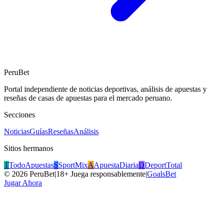
PeruBet
Portal independiente de noticias deportivas, análisis de apuestas y
reseñas de casas de apuestas para el mercado peruano.
Secciones
Noticias
Guías
Reseñas
Análisis
Sitios hermanos
T
TodoApuestas
S
SportMix
A
ApuestaDiaria
D
DeportTotal
©
2026
PeruBet
|
18+ Juega responsablemente
|
GoalsBet
Jugar Ahora