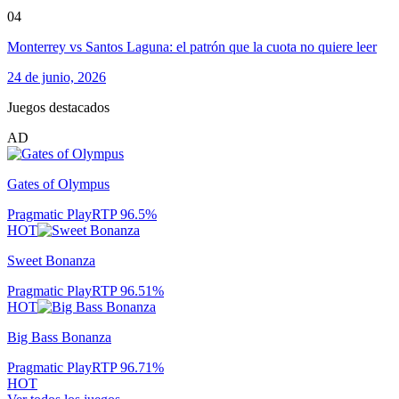
04
Monterrey vs Santos Laguna: el patrón que la cuota no quiere leer
24 de junio, 2026
Juegos destacados
AD
Gates of Olympus
Pragmatic Play
RTP
96.5
%
HOT
Sweet Bonanza
Pragmatic Play
RTP
96.51
%
HOT
Big Bass Bonanza
Pragmatic Play
RTP
96.71
%
HOT