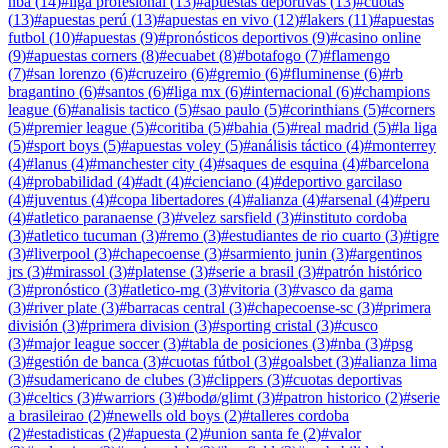
nba
(
14
)
#
liga profesional
(
13
)
#
apuestas deportivas
(
13
)
#
cuotas
(
13
)
#
apuestas perú
(
13
)
#
apuestas en vivo
(
12
)
#
lakers
(
11
)
#
apuestas
futbol
(
10
)
#
apuestas
(
9
)
#
pronósticos deportivos
(
9
)
#
casino online
(
9
)
#
apuestas corners
(
8
)
#
ecuabet
(
8
)
#
botafogo
(
7
)
#
flamengo
(
7
)
#
san lorenzo
(
6
)
#
cruzeiro
(
6
)
#
gremio
(
6
)
#
fluminense
(
6
)
#
rb
bragantino
(
6
)
#
santos
(
6
)
#
liga mx
(
6
)
#
internacional
(
6
)
#
champions
league
(
6
)
#
analisis tactico
(
5
)
#
sao paulo
(
5
)
#
corinthians
(
5
)
#
corners
(
5
)
#
premier league
(
5
)
#
coritiba
(
5
)
#
bahia
(
5
)
#
real madrid
(
5
)
#
la liga
(
5
)
#
sport boys
(
5
)
#
apuestas voley
(
5
)
#
análisis táctico
(
4
)
#
monterrey
(
4
)
#
lanus
(
4
)
#
manchester city
(
4
)
#
saques de esquina
(
4
)
#
barcelona
(
4
)
#
probabilidad
(
4
)
#
adt
(
4
)
#
cienciano
(
4
)
#
deportivo garcilaso
(
4
)
#
juventus
(
4
)
#
copa libertadores
(
4
)
#
alianza
(
4
)
#
arsenal
(
4
)
#
peru
(
4
)
#
atletico paranaense
(
3
)
#
velez sarsfield
(
3
)
#
instituto cordoba
(
3
)
#
atletico tucuman
(
3
)
#
remo
(
3
)
#
estudiantes de rio cuarto
(
3
)
#
tigre
(
3
)
#
liverpool
(
3
)
#
chapecoense
(
3
)
#
sarmiento junin
(
3
)
#
argentinos
jrs
(
3
)
#
mirassol
(
3
)
#
platense
(
3
)
#
serie a brasil
(
3
)
#
patrón histórico
(
3
)
#
pronóstico
(
3
)
#
atletico-mg
(
3
)
#
vitoria
(
3
)
#
vasco da gama
(
3
)
#
river plate
(
3
)
#
barracas central
(
3
)
#
chapecoense-sc
(
3
)
#
primera
división
(
3
)
#
primera division
(
3
)
#
sporting cristal
(
3
)
#
cusco
(
3
)
#
major league soccer
(
3
)
#
tabla de posiciones
(
3
)
#
nba
(
3
)
#
psg
(
3
)
#
gestión de banca
(
3
)
#
cuotas fútbol
(
3
)
#
goalsbet
(
3
)
#
alianza lima
(
3
)
#
sudamericano de clubes
(
3
)
#
clippers
(
3
)
#
cuotas deportivas
(
3
)
#
celtics
(
3
)
#
warriors
(
3
)
#
bodø/glimt
(
3
)
#
patron historico
(
2
)
#
serie
a brasileirao
(
2
)
#
newells old boys
(
2
)
#
talleres cordoba
(
2
)
#
estadisticas
(
2
)
#
apuesta
(
2
)
#
union santa fe
(
2
)
#
valor