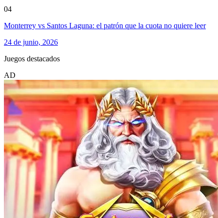
04
Monterrey vs Santos Laguna: el patrón que la cuota no quiere leer
24 de junio, 2026
Juegos destacados
AD