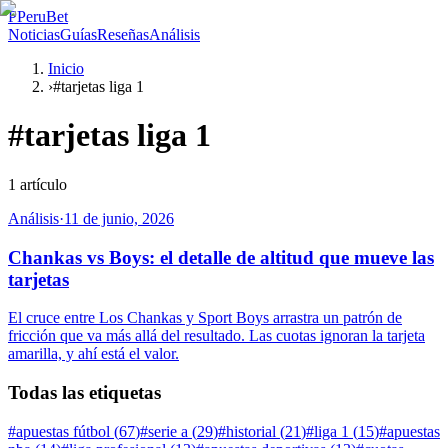
P
PeruBet
Noticias
Guías
Reseñas
Análisis
Inicio
›
#tarjetas liga 1
#
tarjetas liga 1
1
artículo
Análisis
·
11 de junio, 2026
Chankas vs Boys: el detalle de altitud que mueve las
tarjetas
El cruce entre Los Chankas y Sport Boys arrastra un patrón de
fricción que va más allá del resultado. Las cuotas ignoran la tarjeta
amarilla, y ahí está el valor.
Todas las etiquetas
#
apuestas fútbol
(
67
)
#
serie a
(
29
)
#
historial
(
21
)
#
liga 1
(
15
)
#
apuestas