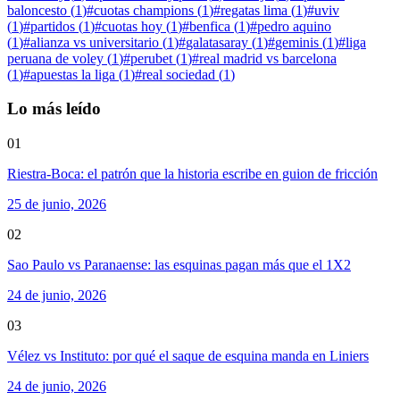
baloncesto
(
1
)
#
cuotas champions
(
1
)
#
regatas lima
(
1
)
#
uviv
(
1
)
#
partidos
(
1
)
#
cuotas hoy
(
1
)
#
benfica
(
1
)
#
pedro aquino
(
1
)
#
alianza vs universitario
(
1
)
#
galatasaray
(
1
)
#
geminis
(
1
)
#
liga
peruana de voley
(
1
)
#
perubet
(
1
)
#
real madrid vs barcelona
(
1
)
#
apuestas la liga
(
1
)
#
real sociedad
(
1
)
Lo más leído
01
Riestra-Boca: el patrón que la historia escribe en guion de fricción
25 de junio, 2026
02
Sao Paulo vs Paranaense: las esquinas pagan más que el 1X2
24 de junio, 2026
03
Vélez vs Instituto: por qué el saque de esquina manda en Liniers
24 de junio, 2026