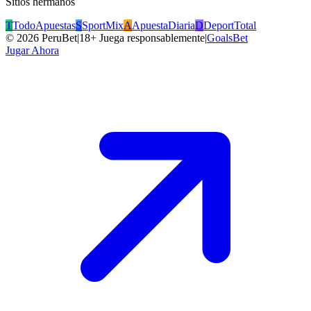
Sitios hermanos
T
TodoApuestas
S
SportMix
A
ApuestaDiaria
D
DeportTotal
©
2026
PeruBet
|
18+ Juega responsablemente
|
GoalsBet
Jugar Ahora