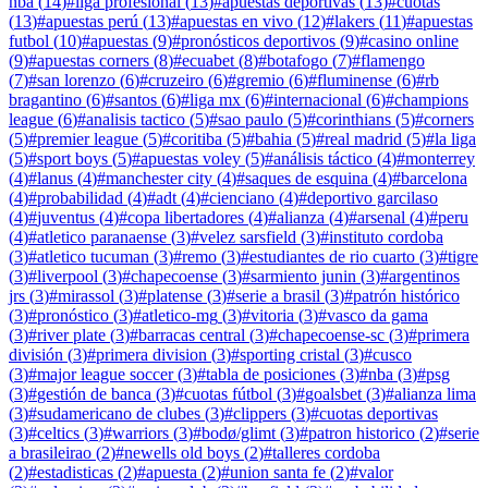
nba
(
14
)
#
liga profesional
(
13
)
#
apuestas deportivas
(
13
)
#
cuotas
(
13
)
#
apuestas perú
(
13
)
#
apuestas en vivo
(
12
)
#
lakers
(
11
)
#
apuestas
futbol
(
10
)
#
apuestas
(
9
)
#
pronósticos deportivos
(
9
)
#
casino online
(
9
)
#
apuestas corners
(
8
)
#
ecuabet
(
8
)
#
botafogo
(
7
)
#
flamengo
(
7
)
#
san lorenzo
(
6
)
#
cruzeiro
(
6
)
#
gremio
(
6
)
#
fluminense
(
6
)
#
rb
bragantino
(
6
)
#
santos
(
6
)
#
liga mx
(
6
)
#
internacional
(
6
)
#
champions
league
(
6
)
#
analisis tactico
(
5
)
#
sao paulo
(
5
)
#
corinthians
(
5
)
#
corners
(
5
)
#
premier league
(
5
)
#
coritiba
(
5
)
#
bahia
(
5
)
#
real madrid
(
5
)
#
la liga
(
5
)
#
sport boys
(
5
)
#
apuestas voley
(
5
)
#
análisis táctico
(
4
)
#
monterrey
(
4
)
#
lanus
(
4
)
#
manchester city
(
4
)
#
saques de esquina
(
4
)
#
barcelona
(
4
)
#
probabilidad
(
4
)
#
adt
(
4
)
#
cienciano
(
4
)
#
deportivo garcilaso
(
4
)
#
juventus
(
4
)
#
copa libertadores
(
4
)
#
alianza
(
4
)
#
arsenal
(
4
)
#
peru
(
4
)
#
atletico paranaense
(
3
)
#
velez sarsfield
(
3
)
#
instituto cordoba
(
3
)
#
atletico tucuman
(
3
)
#
remo
(
3
)
#
estudiantes de rio cuarto
(
3
)
#
tigre
(
3
)
#
liverpool
(
3
)
#
chapecoense
(
3
)
#
sarmiento junin
(
3
)
#
argentinos
jrs
(
3
)
#
mirassol
(
3
)
#
platense
(
3
)
#
serie a brasil
(
3
)
#
patrón histórico
(
3
)
#
pronóstico
(
3
)
#
atletico-mg
(
3
)
#
vitoria
(
3
)
#
vasco da gama
(
3
)
#
river plate
(
3
)
#
barracas central
(
3
)
#
chapecoense-sc
(
3
)
#
primera
división
(
3
)
#
primera division
(
3
)
#
sporting cristal
(
3
)
#
cusco
(
3
)
#
major league soccer
(
3
)
#
tabla de posiciones
(
3
)
#
nba
(
3
)
#
psg
(
3
)
#
gestión de banca
(
3
)
#
cuotas fútbol
(
3
)
#
goalsbet
(
3
)
#
alianza lima
(
3
)
#
sudamericano de clubes
(
3
)
#
clippers
(
3
)
#
cuotas deportivas
(
3
)
#
celtics
(
3
)
#
warriors
(
3
)
#
bodø/glimt
(
3
)
#
patron historico
(
2
)
#
serie
a brasileirao
(
2
)
#
newells old boys
(
2
)
#
talleres cordoba
(
2
)
#
estadisticas
(
2
)
#
apuesta
(
2
)
#
union santa fe
(
2
)
#
valor