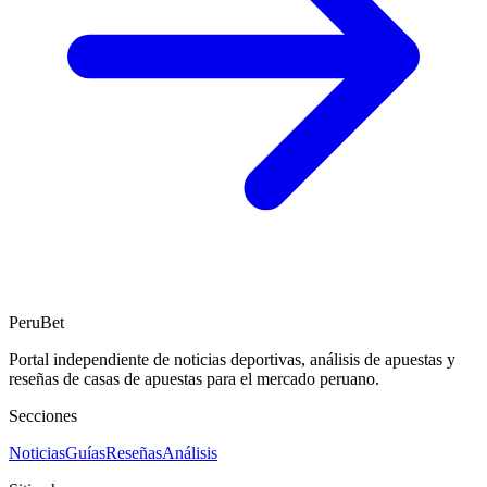
PeruBet
Portal independiente de noticias deportivas, análisis de apuestas y
reseñas de casas de apuestas para el mercado peruano.
Secciones
Noticias
Guías
Reseñas
Análisis