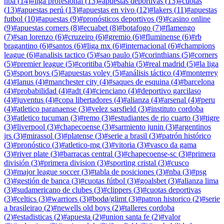
nba
(
14
)
#
liga profesional
(
13
)
#
apuestas deportivas
(
13
)
#
cuotas
(
13
)
#
apuestas perú
(
13
)
#
apuestas en vivo
(
12
)
#
lakers
(
11
)
#
apuestas
futbol
(
10
)
#
apuestas
(
9
)
#
pronósticos deportivos
(
9
)
#
casino online
(
9
)
#
apuestas corners
(
8
)
#
ecuabet
(
8
)
#
botafogo
(
7
)
#
flamengo
(
7
)
#
san lorenzo
(
6
)
#
cruzeiro
(
6
)
#
gremio
(
6
)
#
fluminense
(
6
)
#
rb
bragantino
(
6
)
#
santos
(
6
)
#
liga mx
(
6
)
#
internacional
(
6
)
#
champions
league
(
6
)
#
analisis tactico
(
5
)
#
sao paulo
(
5
)
#
corinthians
(
5
)
#
corners
(
5
)
#
premier league
(
5
)
#
coritiba
(
5
)
#
bahia
(
5
)
#
real madrid
(
5
)
#
la liga
(
5
)
#
sport boys
(
5
)
#
apuestas voley
(
5
)
#
análisis táctico
(
4
)
#
monterrey
(
4
)
#
lanus
(
4
)
#
manchester city
(
4
)
#
saques de esquina
(
4
)
#
barcelona
(
4
)
#
probabilidad
(
4
)
#
adt
(
4
)
#
cienciano
(
4
)
#
deportivo garcilaso
(
4
)
#
juventus
(
4
)
#
copa libertadores
(
4
)
#
alianza
(
4
)
#
arsenal
(
4
)
#
peru
(
4
)
#
atletico paranaense
(
3
)
#
velez sarsfield
(
3
)
#
instituto cordoba
(
3
)
#
atletico tucuman
(
3
)
#
remo
(
3
)
#
estudiantes de rio cuarto
(
3
)
#
tigre
(
3
)
#
liverpool
(
3
)
#
chapecoense
(
3
)
#
sarmiento junin
(
3
)
#
argentinos
jrs
(
3
)
#
mirassol
(
3
)
#
platense
(
3
)
#
serie a brasil
(
3
)
#
patrón histórico
(
3
)
#
pronóstico
(
3
)
#
atletico-mg
(
3
)
#
vitoria
(
3
)
#
vasco da gama
(
3
)
#
river plate
(
3
)
#
barracas central
(
3
)
#
chapecoense-sc
(
3
)
#
primera
división
(
3
)
#
primera division
(
3
)
#
sporting cristal
(
3
)
#
cusco
(
3
)
#
major league soccer
(
3
)
#
tabla de posiciones
(
3
)
#
nba
(
3
)
#
psg
(
3
)
#
gestión de banca
(
3
)
#
cuotas fútbol
(
3
)
#
goalsbet
(
3
)
#
alianza lima
(
3
)
#
sudamericano de clubes
(
3
)
#
clippers
(
3
)
#
cuotas deportivas
(
3
)
#
celtics
(
3
)
#
warriors
(
3
)
#
bodø/glimt
(
3
)
#
patron historico
(
2
)
#
serie
a brasileirao
(
2
)
#
newells old boys
(
2
)
#
talleres cordoba
(
2
)
#
estadisticas
(
2
)
#
apuesta
(
2
)
#
union santa fe
(
2
)
#
valor