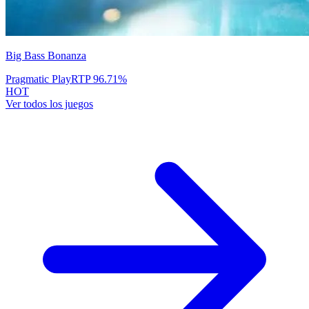
Big Bass Bonanza
Pragmatic Play
RTP
96.71
%
HOT
Ver todos los juegos