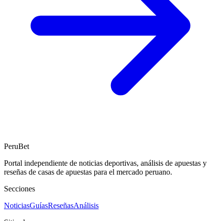
PeruBet
Portal independiente de noticias deportivas, análisis de apuestas y
reseñas de casas de apuestas para el mercado peruano.
Secciones
Noticias
Guías
Reseñas
Análisis