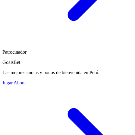
Patrocinador
GoalsBet
Las mejores cuotas y bonos de bienvenida en Perú.
Jugar Ahora