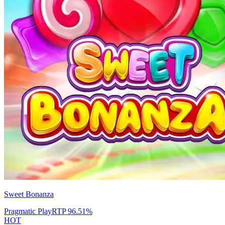
Sweet Bonanza
Pragmatic Play
RTP
96.51
%
HOT