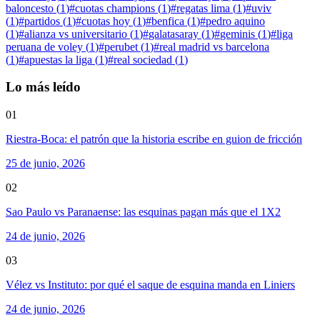
baloncesto
(
1
)
#
cuotas champions
(
1
)
#
regatas lima
(
1
)
#
uviv
(
1
)
#
partidos
(
1
)
#
cuotas hoy
(
1
)
#
benfica
(
1
)
#
pedro aquino
(
1
)
#
alianza vs universitario
(
1
)
#
galatasaray
(
1
)
#
geminis
(
1
)
#
liga
peruana de voley
(
1
)
#
perubet
(
1
)
#
real madrid vs barcelona
(
1
)
#
apuestas la liga
(
1
)
#
real sociedad
(
1
)
Lo más leído
01
Riestra-Boca: el patrón que la historia escribe en guion de fricción
25 de junio, 2026
02
Sao Paulo vs Paranaense: las esquinas pagan más que el 1X2
24 de junio, 2026
03
Vélez vs Instituto: por qué el saque de esquina manda en Liniers
24 de junio, 2026