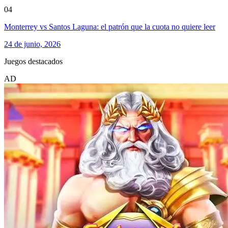
04
Monterrey vs Santos Laguna: el patrón que la cuota no quiere leer
24 de junio, 2026
Juegos destacados
AD