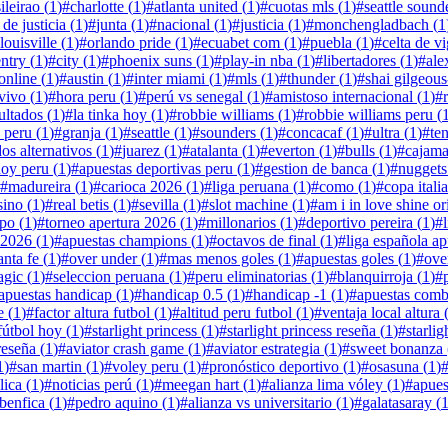
ileirao
(
1
)
#
charlotte
(
1
)
#
atlanta united
(
1
)
#
cuotas mls
(
1
)
#
seattle sound
 de justicia
(
1
)
#
junta
(
1
)
#
nacional
(
1
)
#
justicia
(
1
)
#
monchengladbach
(
1
louisville
(
1
)
#
orlando pride
(
1
)
#
ecuabet com
(
1
)
#
puebla
(
1
)
#
celta de v
ntry
(
1
)
#
city
(
1
)
#
phoenix suns
(
1
)
#
play-in nba
(
1
)
#
libertadores
(
1
)
#
ale
online
(
1
)
#
austin
(
1
)
#
inter miami
(
1
)
#
mls
(
1
)
#
thunder
(
1
)
#
shai gilgeou
vivo
(
1
)
#
hora peru
(
1
)
#
perú vs senegal
(
1
)
#
amistoso internacional
(
1
)
#
ultados
(
1
)
#
la tinka hoy
(
1
)
#
robbie williams
(
1
)
#
robbie williams peru
(
p peru
(
1
)
#
granja
(
1
)
#
seattle
(
1
)
#
sounders
(
1
)
#
concacaf
(
1
)
#
ultra
(
1
)
#
te
os alternativos
(
1
)
#
juarez
(
1
)
#
atalanta
(
1
)
#
everton
(
1
)
#
bulls
(
1
)
#
cajama
hoy peru
(
1
)
#
apuestas deportivas peru
(
1
)
#
gestion de banca
(
1
)
#
nuggets
#
madureira
(
1
)
#
carioca 2026
(
1
)
#
liga peruana
(
1
)
#
como
(
1
)
#
copa italia
sino
(
1
)
#
real betis
(
1
)
#
sevilla
(
1
)
#
slot machine
(
1
)
#
am i in love shine o
mpo
(
1
)
#
torneo apertura 2026
(
1
)
#
millonarios
(
1
)
#
deportivo pereira
(
1
)
#
 2026
(
1
)
#
apuestas champions
(
1
)
#
octavos de final
(
1
)
#
liga española ap
anta fe
(
1
)
#
over under
(
1
)
#
mas menos goles
(
1
)
#
apuestas goles
(
1
)
#
ove
agic
(
1
)
#
seleccion peruana
(
1
)
#
peru eliminatorias
(
1
)
#
blanquirroja
(
1
)
#
apuestas handicap
(
1
)
#
handicap 0.5
(
1
)
#
handicap -1
(
1
)
#
apuestas comb
e
(
1
)
#
factor altura futbol
(
1
)
#
altitud peru futbol
(
1
)
#
ventaja local altura
fútbol hoy
(
1
)
#
starlight princess
(
1
)
#
starlight princess reseña
(
1
)
#
starlig
reseña
(
1
)
#
aviator crash game
(
1
)
#
aviator estrategia
(
1
)
#
sweet bonanza
1
)
#
san martin
(
1
)
#
voley peru
(
1
)
#
pronóstico deportivo
(
1
)
#
osasuna
(
1
)
lica
(
1
)
#
noticias perú
(
1
)
#
meegan hart
(
1
)
#
alianza lima vóley
(
1
)
#
apues
benfica
(
1
)
#
pedro aquino
(
1
)
#
alianza vs universitario
(
1
)
#
galatasaray
(