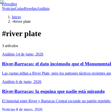
P
PeruBet
Noticias
Guías
Reseñas
Análisis
Inicio
›
#river plate
#
river plate
3
artículos
Análisis
·
14 de junio, 2026
River-Barracas: el dato incómodo que el Monumental
Las cuotas inflan a River Plate, pero los patrones tácticos recientes a
Análisis
·
6 de junio, 2026
River-Barracas: la esquina que nadie está mirando
El historial entre River y Barracas Central esconde un patrón repetido 
Noticias
·
8 de mayo, 2026