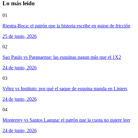
Lo más leído
01
Riestra-Boca: el patrón que la historia escribe en guion de fricción
25 de junio, 2026
02
Sao Paulo vs Paranaense: las esquinas pagan más que el 1X2
24 de junio, 2026
03
Vélez vs Instituto: por qué el saque de esquina manda en Liniers
24 de junio, 2026
04
Monterrey vs Santos Laguna: el patrón que la cuota no quiere leer
24 de junio, 2026