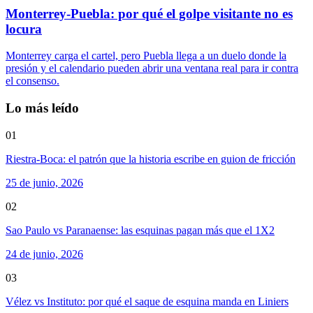
Monterrey-Puebla: por qué el golpe visitante no es
locura
Monterrey carga el cartel, pero Puebla llega a un duelo donde la
presión y el calendario pueden abrir una ventana real para ir contra
el consenso.
Lo más leído
01
Riestra-Boca: el patrón que la historia escribe en guion de fricción
25 de junio, 2026
02
Sao Paulo vs Paranaense: las esquinas pagan más que el 1X2
24 de junio, 2026
03
Vélez vs Instituto: por qué el saque de esquina manda en Liniers