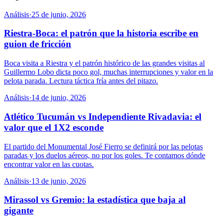
Análisis
·
25 de junio, 2026
Riestra-Boca: el patrón que la historia escribe en
guion de fricción
Boca visita a Riestra y el patrón histórico de las grandes visitas al
Guillermo Lobo dicta poco gol, muchas interrupciones y valor en la
pelota parada. Lectura táctica fría antes del pitazo.
Análisis
·
14 de junio, 2026
Atlético Tucumán vs Independiente Rivadavia: el
valor que el 1X2 esconde
El partido del Monumental José Fierro se definirá por las pelotas
paradas y los duelos aéreos, no por los goles. Te contamos dónde
encontrar valor en las cuotas.
Análisis
·
13 de junio, 2026
Mirassol vs Gremio: la estadística que baja al
gigante