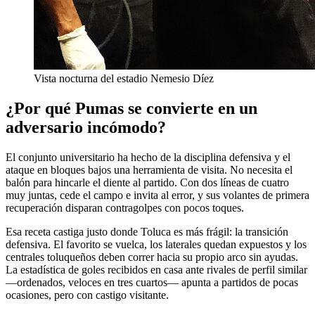
Vista nocturna del estadio Nemesio Díez
¿Por qué Pumas se convierte en un
adversario incómodo?
El conjunto universitario ha hecho de la disciplina defensiva y el
ataque en bloques bajos una herramienta de visita. No necesita el
balón para hincarle el diente al partido. Con dos líneas de cuatro
muy juntas, cede el campo e invita al error, y sus volantes de primera
recuperación disparan contragolpes con pocos toques.
Esa receta castiga justo donde Toluca es más frágil: la transición
defensiva. El favorito se vuelca, los laterales quedan expuestos y los
centrales toluqueños deben correr hacia su propio arco sin ayudas.
La estadística de goles recibidos en casa ante rivales de perfil similar
—ordenados, veloces en tres cuartos— apunta a partidos de pocas
ocasiones, pero con castigo visitante.