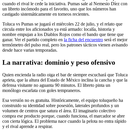
cuando el rival le cede la iniciativa. Pumas sale al Nemesio Díez con
un libreto incómodo para el favorito, uno que los números han
castigado sistemáticamente en torneos recientes.
Toluca vs Pumas se jugará el miércoles 22 de julio, y el relato que
circula entre los aficionados ya está armado: localía, historia y
nombre empujan a los Diablos Rojos como el bando que tiene que
ganar. Ver el partido completo en
la ficha del encuentro
será el mejor
termómetro del pulso real, pero los patrones tácticos vienen avisando
desde hace varias temporadas.
La narrativa: dominio y peso ofensivo
Quien encienda la radio oiga el bar de siempre escuchará que Toluca
aprieta, que la altura del Estado de México inclina la cancha y que la
defensa visitante no aguanta 90 minutos. El libreto pinta un
monólogo escarlata con goles tempraneros.
Esa versión no es gratuita. Históricamente, el equipo toluqueño ha
construido su identidad sobre posesión, laterales profundos y un
volumen de centros que satura el área. El imaginario colectivo
compra ese producto porque, cuando funciona, el marcador se abre
con cierta lógica. El problema nace cuando la pelota no entra rápido
y el rival aprende a respirar.