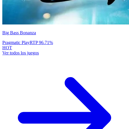
Big Bass Bonanza
Pragmatic Play
RTP
96.71
%
HOT
Ver todos los juegos