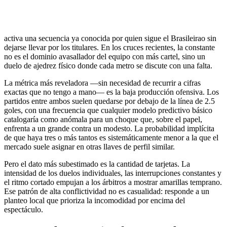
activa una secuencia ya conocida por quien sigue el Brasileirao sin
dejarse llevar por los titulares. En los cruces recientes, la constante
no es el dominio avasallador del equipo con más cartel, sino un
duelo de ajedrez físico donde cada metro se discute con una falta.
La métrica más reveladora —sin necesidad de recurrir a cifras
exactas que no tengo a mano— es la baja producción ofensiva. Los
partidos entre ambos suelen quedarse por debajo de la línea de 2.5
goles, con una frecuencia que cualquier modelo predictivo básico
catalogaría como anómala para un choque que, sobre el papel,
enfrenta a un grande contra un modesto. La probabilidad implícita
de que haya tres o más tantos es sistemáticamente menor a la que el
mercado suele asignar en otras llaves de perfil similar.
Pero el dato más subestimado es la cantidad de tarjetas. La
intensidad de los duelos individuales, las interrupciones constantes y
el ritmo cortado empujan a los árbitros a mostrar amarillas temprano.
Ese patrón de alta conflictividad no es casualidad: responde a un
planteo local que prioriza la incomodidad por encima del
espectáculo.