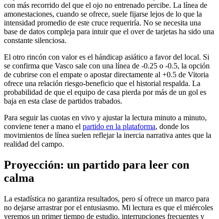
con más recorrido del que el ojo no entrenado percibe. La línea de
amonestaciones, cuando se ofrece, suele fijarse lejos de lo que la
intensidad promedio de este cruce requeriría. No se necesita una
base de datos compleja para intuir que el over de tarjetas ha sido una
constante silenciosa.
El otro rincón con valor es el hándicap asiático a favor del local. Si
se confirma que Vasco sale con una línea de -0.25 o -0.5, la opción
de cubrirse con el empate o apostar directamente al +0.5 de Vitoria
ofrece una relación riesgo-beneficio que el historial respalda. La
probabilidad de que el equipo de casa pierda por más de un gol es
baja en esta clase de partidos trabados.
Para seguir las cuotas en vivo y ajustar la lectura minuto a minuto,
conviene tener a mano el
partido en la plataforma
, donde los
movimientos de línea suelen reflejar la inercia narrativa antes que la
realidad del campo.
Proyección: un partido para leer con
calma
La estadística no garantiza resultados, pero sí ofrece un marco para
no dejarse arrastrar por el entusiasmo. Mi lectura es que el miércoles
veremos un primer tiempo de estudio, interrupciones frecuentes y