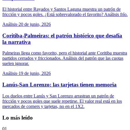
El historial entre Rayados y Santos Laguna muestra un patrón de
fricción y pocos goles. ¿Está sobrevalorado el favorito? Análisis frío.
Análisis
·
20 de junio, 2026
Coritiba-Palmeiras: el patrón histórico que desafía
la narrativa
Palmeiras llega como favorito, pero el historial ante Coritiba muestra
partidos cerrados y friccionados. Análisis del patrón que las cuotas
suelen ignorar.
Análisis
·
19 de junio, 2026
Lanús-San Lorenzo: las tarjetas tienen memoria
Los duelos entre Lanús y San Lorenzo arrastran un patrón de
fricción y pocos goles que suele repetirse. El valor real está en los
mercados de corners y tarjetas, no en el 1X2.
Lo más leído
01