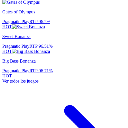
Gates of Olympus
Pragmatic Play
RTP
96.5
%
HOT
Sweet Bonanza
Pragmatic Play
RTP
96.51
%
HOT
Big Bass Bonanza
Pragmatic Play
RTP
96.71
%
HOT
Ver todos los juegos