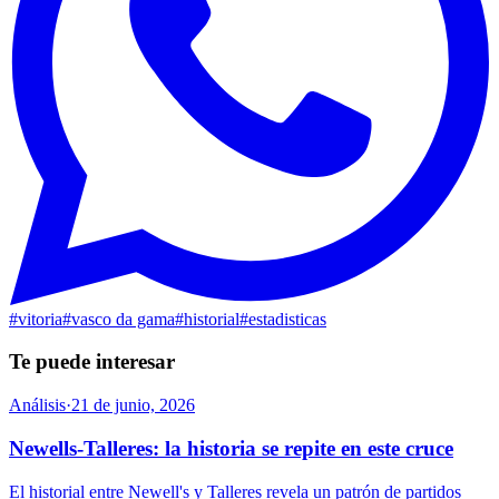
#
vitoria
#
vasco da gama
#
historial
#
estadisticas
Te puede interesar
Análisis
·
21 de junio, 2026
Newells-Talleres: la historia se repite en este cruce
El historial entre Newell's y Talleres revela un patrón de partidos