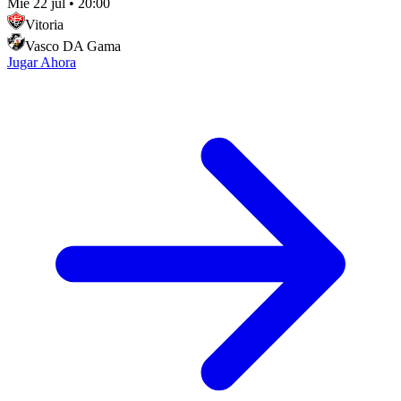
Mié 22 jul
•
20:00
Vitoria
Vasco DA Gama
Jugar Ahora