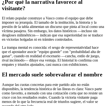
¿Por qué la narrativa favorece al
visitante?
El relato popular construye a Vasco como el equipo que debe
imponer su jerarquía. El tamaño de la institución, la historia y la
presión de la tabla alimentan un discurso que pinta al local como una
víctima pasajera. Sin embargo, los datos históricos —incluso sin
desgloses milimétricos— indican que esa superioridad no se traduce
en victorias holgadas ni en trámites controlados.
La trampa mental es conocida: el sesgo de representatividad hace
que el apostador asocie "equipo grande" con "probabilidad alta de
ganar", cuando en realidad el escenario —cancha, estilo de juego,
rival incómodo— diluye esa ventaja. El historial lo confirma con
empates y triunfos ajustados, casi nunca con exhibiciones.
El mercado suele sobrevalorar el nombre
Aunque las cuotas concretas para este partido aún no están
disponibles, la tendencia histórica de las líneas es clara: Vasco parte
como favorito, a menudo con una cotización corta que no resiste un
cruce con los resultados reales. Cuando la victoria visitante paga
menos de lo que la frecuencia real de triunfos sugiere, el valor se
esconde del otro lado.