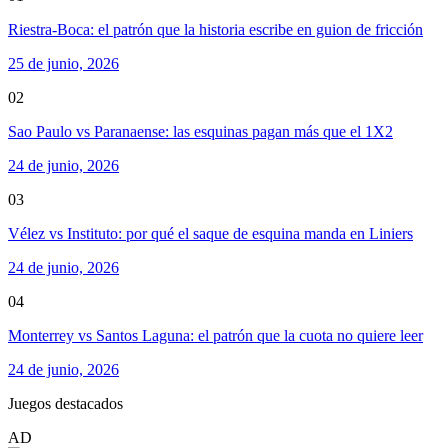
Riestra-Boca: el patrón que la historia escribe en guion de fricción
25 de junio, 2026
02
Sao Paulo vs Paranaense: las esquinas pagan más que el 1X2
24 de junio, 2026
03
Vélez vs Instituto: por qué el saque de esquina manda en Liniers
24 de junio, 2026
04
Monterrey vs Santos Laguna: el patrón que la cuota no quiere leer
24 de junio, 2026
Juegos destacados
AD