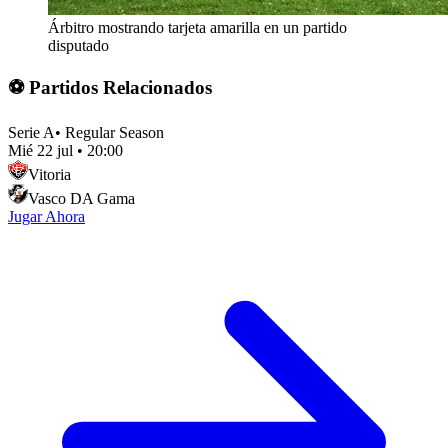
Árbitro mostrando tarjeta amarilla en un partido
disputado
⚽ Partidos Relacionados
Serie A
•
Regular Season
Mié 22 jul
•
20:00
Vitoria
Vasco DA Gama
Jugar Ahora