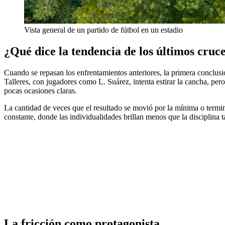
Vista general de un partido de fútbol en un estadio
¿Qué dice la tendencia de los últimos cruc
Cuando se repasan los enfrentamientos anteriores, la primera conclusi
Talleres, con jugadores como L. Suárez, intenta estirar la cancha, pero
pocas ocasiones claras.
La cantidad de veces que el resultado se movió por la mínima o termi
constante, donde las individualidades brillan menos que la disciplina t
La fricción como protagonista