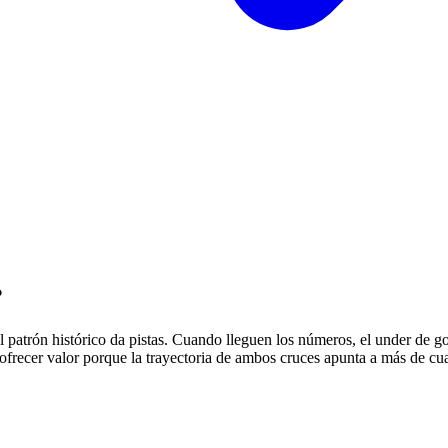
?
el patrón histórico da pistas. Cuando lleguen los números, el under de 
frecer valor porque la trayectoria de ambos cruces apunta a más de cu