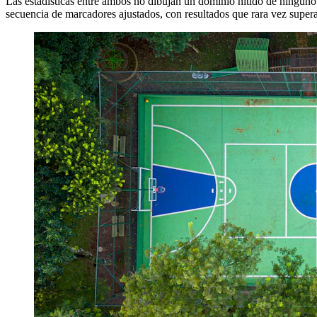
Las estadísticas entre ambos no dibujan un dominio nítido de ninguno.
secuencia de marcadores ajustados, con resultados que rara vez superan