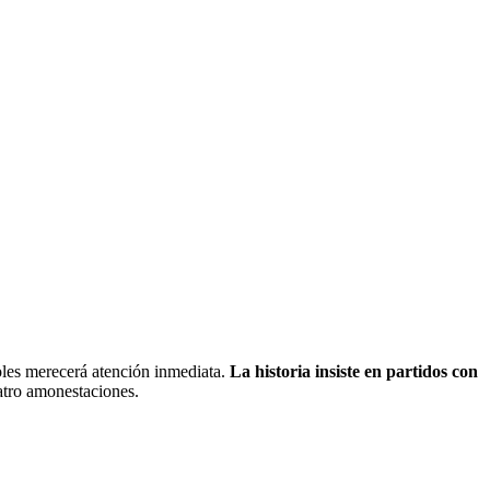
goles merecerá atención inmediata.
La historia insiste en partidos con
atro amonestaciones.