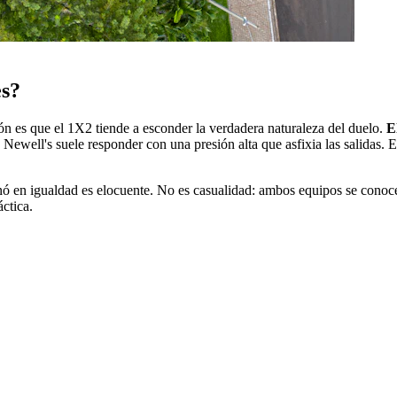
es?
ón es que el 1X2 tiende a esconder la verdadera naturaleza del duelo.
E
 Newell's suele responder con una presión alta que asfixia las salidas. 
nó en igualdad es elocuente. No es casualidad: ambos equipos se conoc
áctica.