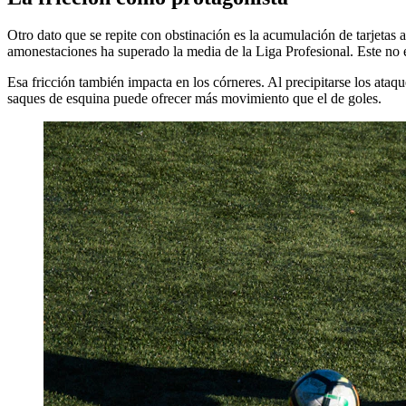
Otro dato que se repite con obstinación es la acumulación de tarjetas am
amonestaciones ha superado la media de la Liga Profesional. Este no es
Esa fricción también impacta en los córneres. Al precipitarse los ataq
saques de esquina puede ofrecer más movimiento que el de goles.