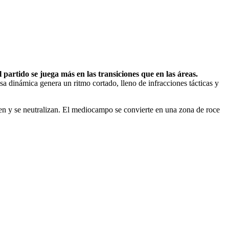
l partido se juega más en las transiciones que en las áreas.
Esa dinámica genera un ritmo cortado, lleno de infracciones tácticas y
en y se neutralizan. El mediocampo se convierte en una zona de roce