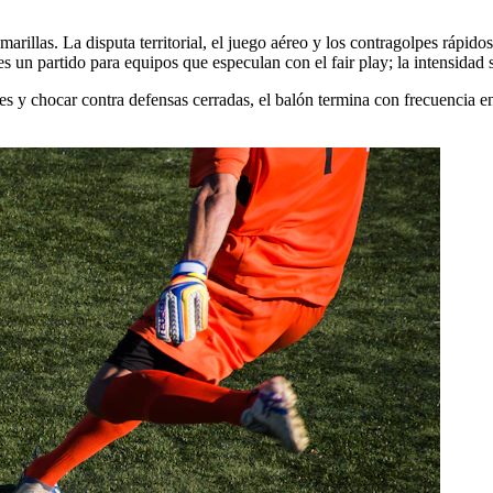
arillas. La disputa territorial, el juego aéreo y los contragolpes rápidos
 un partido para equipos que especulan con el fair play; la intensidad s
ues y chocar contra defensas cerradas, el balón termina con frecuencia 