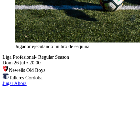
Jugador ejecutando un tiro de esquina
Liga Profesional
•
Regular Season
Dom 26 jul
•
20:00
Newells Old Boys
Talleres Cordoba
Jugar Ahora