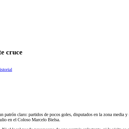
te cruce
istorial
un patrón claro: partidos de pocos goles, disputados en la zona media y
julio en el Coloso Marcelo Bielsa.