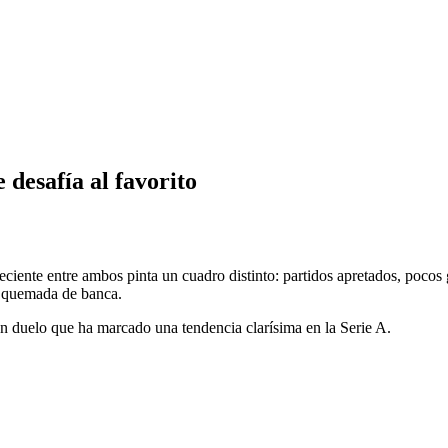
 desafía al favorito
 reciente entre ambos pinta un cuadro distinto: partidos apretados, pocos
a quemada de banca.
n duelo que ha marcado una tendencia clarísima en la Serie A.