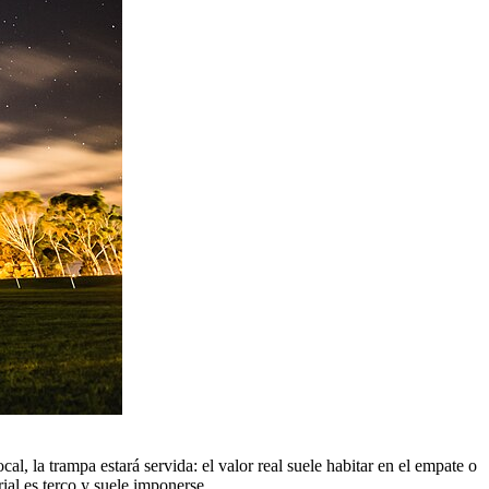
l, la trampa estará servida: el valor real suele habitar en el empate o
ial es terco y suele imponerse.