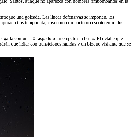
regalo. Santos, aunque no aparezca con nombres rimbombantes en la
tregue una goleada. Las líneas defensivas se imponen, los
emporada tras temporada, casi como un pacto no escrito entre dos
pagarla con un 1-0 raspado o un empate sin brillo. El detalle que
drán que lidiar con transiciones rápidas y un bloque visitante que se