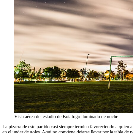
Vista aérea del estadio de Botafogo iluminado de noche
La pizarra de este partido casi siempre termina favoreciendo a quien ap
en el under de goles. Aquí no conviene dejarse llevar por la tabla de 