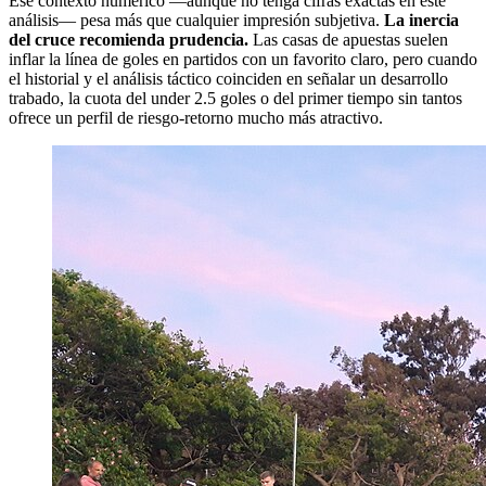
Ese contexto numérico —aunque no tenga cifras exactas en este
análisis— pesa más que cualquier impresión subjetiva.
La inercia
del cruce recomienda prudencia.
Las casas de apuestas suelen
inflar la línea de goles en partidos con un favorito claro, pero cuando
el historial y el análisis táctico coinciden en señalar un desarrollo
trabado, la cuota del under 2.5 goles o del primer tiempo sin tantos
ofrece un perfil de riesgo‑retorno mucho más atractivo.