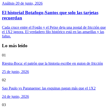
Análisis
·
20 de junio, 2026
El historial Botafogo-Santos que solo las tarjetas
recuerdan
Cada cruce entre el Fogão y el Peixe deja una postal de fricción que
el 1X2 ignora. El verdadero filo histórico está en las amarillas y las
faltas.
Lo más leído
01
Riestra-Boca: el patrón que la historia escribe en guion de fricción
25 de junio, 2026
02
Sao Paulo vs Paranaense: las esquinas pagan más que el 1X2
24 de junio, 2026
03