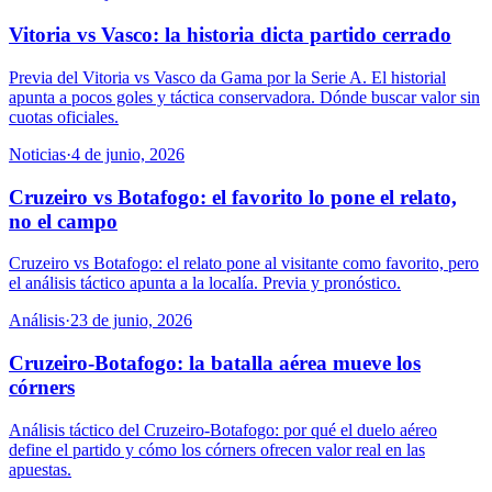
Vitoria vs Vasco: la historia dicta partido cerrado
Previa del Vitoria vs Vasco da Gama por la Serie A. El historial
apunta a pocos goles y táctica conservadora. Dónde buscar valor sin
cuotas oficiales.
Noticias
·
4 de junio, 2026
Cruzeiro vs Botafogo: el favorito lo pone el relato,
no el campo
Cruzeiro vs Botafogo: el relato pone al visitante como favorito, pero
el análisis táctico apunta a la localía. Previa y pronóstico.
Análisis
·
23 de junio, 2026
Cruzeiro-Botafogo: la batalla aérea mueve los
córners
Análisis táctico del Cruzeiro-Botafogo: por qué el duelo aéreo
define el partido y cómo los córners ofrecen valor real en las
apuestas.