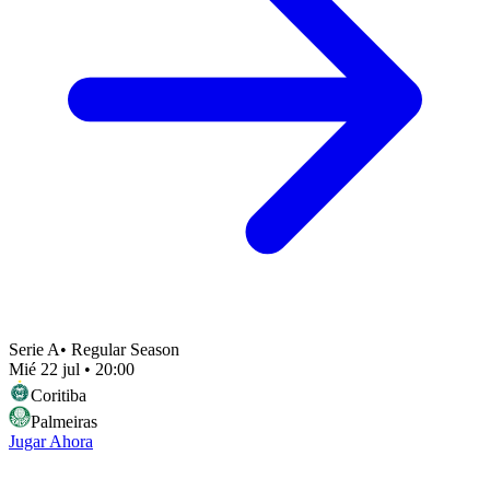
Serie A
•
Regular Season
Mié 22 jul
•
20:00
Coritiba
Palmeiras
Jugar Ahora