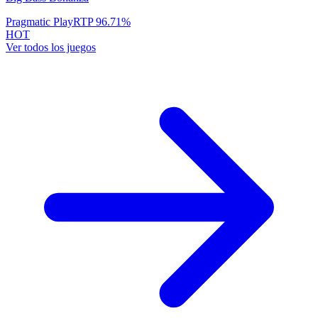
Pragmatic Play
RTP
96.71
%
HOT
Ver todos los juegos