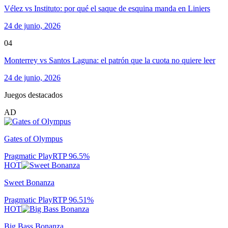
Vélez vs Instituto: por qué el saque de esquina manda en Liniers
24 de junio, 2026
04
Monterrey vs Santos Laguna: el patrón que la cuota no quiere leer
24 de junio, 2026
Juegos destacados
AD
Gates of Olympus
Pragmatic Play
RTP
96.5
%
HOT
Sweet Bonanza
Pragmatic Play
RTP
96.51
%
HOT
Big Bass Bonanza