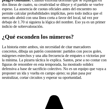
peligro constante.
Cuando enfrenta defensas que se repliegan en
dos líneas de cuatro, su creatividad se diluye y el partido se vuelve
espeso. La ausencia de cuotas oficiales antes del encuentro no
permite calcular probabilidades implícitas, pero todo indica que el
mercado abrirá con una línea corta a favor del local, tal vez por
debajo de 1.70 si siguiera la lógica del nombre. Eso ya es un primer
indicio de sobrevaloración.
¿Qué esconden los números?
La historia entre ambos, sin necesidad de citar marcadores
concretos, dibuja un patrón consistente: partidos con pocos goles,
márgenes estrechos y una alta frecuencia de empates o victorias por
la mínima. La pizarra táctica lo explica. Santos, pese a no contar con
figuras de renombre en esta temporada, ha mostrado solidez
defensiva a base de sacrificio colectivo. No es un equipo que vaya a
proponer un ida y vuelta en campo ajeno; su plan pasa por
neutralizar, cortar circuitos y esperar su oportunidad.