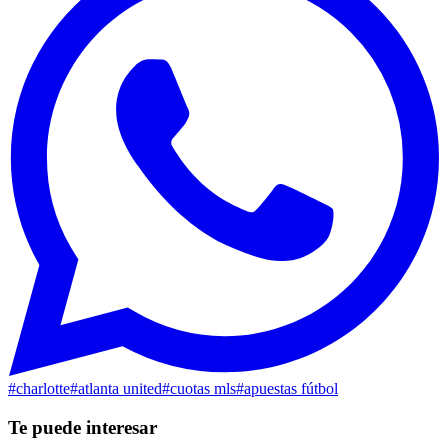
#
charlotte
#
atlanta united
#
cuotas mls
#
apuestas fútbol
Te puede interesar