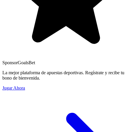
Sponsor
GoalsBet
La mejor plataforma de apuestas deportivas. Regístrate y recibe tu
bono de bienvenida.
Jugar Ahora