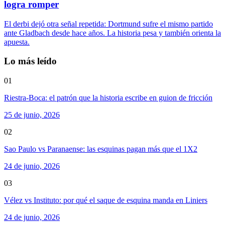
logra romper
El derbi dejó otra señal repetida: Dortmund sufre el mismo partido
ante Gladbach desde hace años. La historia pesa y también orienta la
apuesta.
Lo más leído
01
Riestra-Boca: el patrón que la historia escribe en guion de fricción
25 de junio, 2026
02
Sao Paulo vs Paranaense: las esquinas pagan más que el 1X2
24 de junio, 2026
03
Vélez vs Instituto: por qué el saque de esquina manda en Liniers
24 de junio, 2026