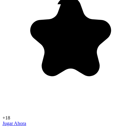
+18
Jugar Ahora