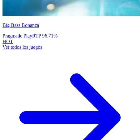
Big Bass Bonanza
Pragmatic Play
RTP
96.71
%
HOT
Ver todos los juegos