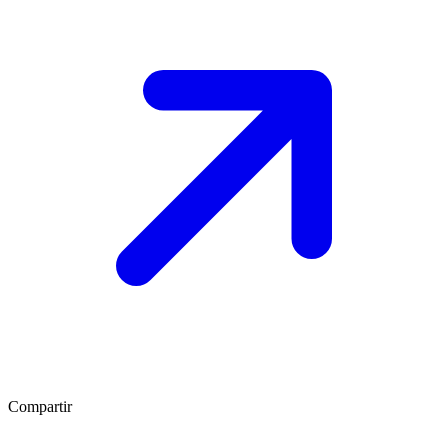
Compartir