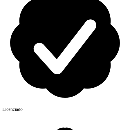
Licenciado