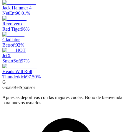
Jack Hammer 4
NetEnt
96.01
%
Revolvero
Red Tiger
96
%
Gladiator
Betsoft
92
%
HOT
JetX
SmartSoft
97
%
Heads Will Roll
Thunderkick
97.59
%
G
GoalsBet
Sponsor
Apuestas deportivas con las mejores cuotas. Bono de bienvenida
para nuevos usuarios.