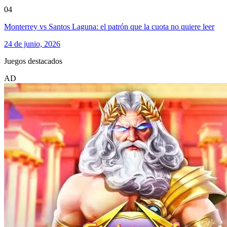
04
Monterrey vs Santos Laguna: el patrón que la cuota no quiere leer
24 de junio, 2026
Juegos destacados
AD