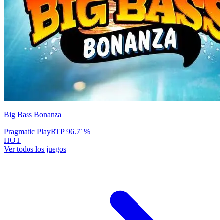
Big Bass Bonanza
Pragmatic Play
RTP
96.71
%
HOT
Ver todos los juegos