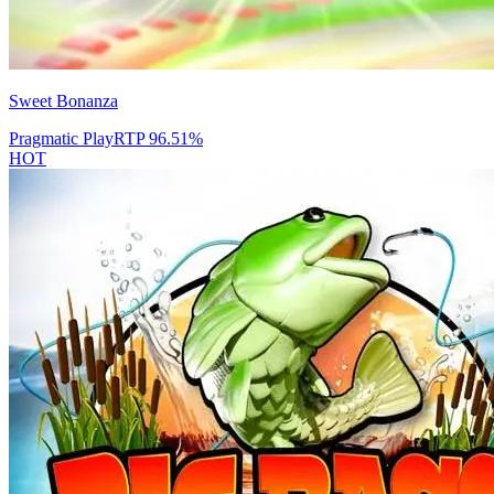
Sweet Bonanza
Pragmatic Play
RTP
96.51
%
HOT