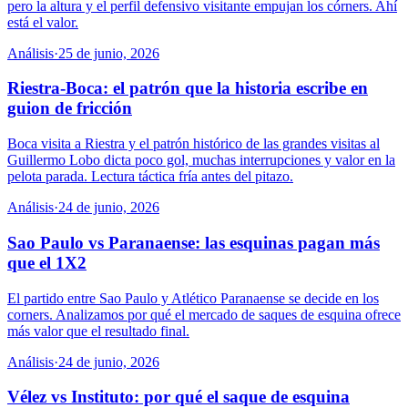
pero la altura y el perfil defensivo visitante empujan los córners. Ahí
está el valor.
Análisis
·
25 de junio, 2026
Riestra-Boca: el patrón que la historia escribe en
guion de fricción
Boca visita a Riestra y el patrón histórico de las grandes visitas al
Guillermo Lobo dicta poco gol, muchas interrupciones y valor en la
pelota parada. Lectura táctica fría antes del pitazo.
Análisis
·
24 de junio, 2026
Sao Paulo vs Paranaense: las esquinas pagan más
que el 1X2
El partido entre Sao Paulo y Atlético Paranaense se decide en los
corners. Analizamos por qué el mercado de saques de esquina ofrece
más valor que el resultado final.
Análisis
·
24 de junio, 2026
Vélez vs Instituto: por qué el saque de esquina