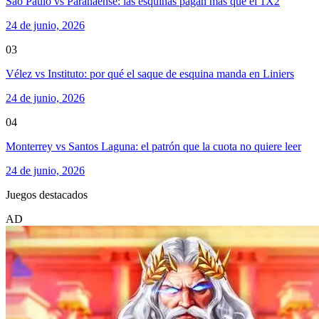
Sao Paulo vs Paranaense: las esquinas pagan más que el 1X2
24 de junio, 2026
03
Vélez vs Instituto: por qué el saque de esquina manda en Liniers
24 de junio, 2026
04
Monterrey vs Santos Laguna: el patrón que la cuota no quiere leer
24 de junio, 2026
Juegos destacados
AD