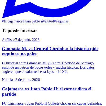
#
fc cajamarca
#
juan pablo ii
#
altitud
#
esquinas
Te puede interesar
Análisis
·
7 de junio, 2026
Gimnasia M. vs Central Córdoba: la historia pide
esquinas, no goles
El historial entre Gimnasia M. y Central Córdoba de Santiago
esconde un patrón de pocos goles y mucha fricción. Los datos
sugieren que el valor real está lejos del 1X2.
Noticias
·
8 de junio, 2026
Cajamarca vs Juan Pablo II: el córner dicta el
partido
FC Cajamarca y Juan Pablo II College chocan sin cuotas definidas,