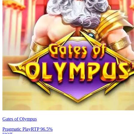
Gates of Olympus
Pragmatic Play
RTP
96.5
%