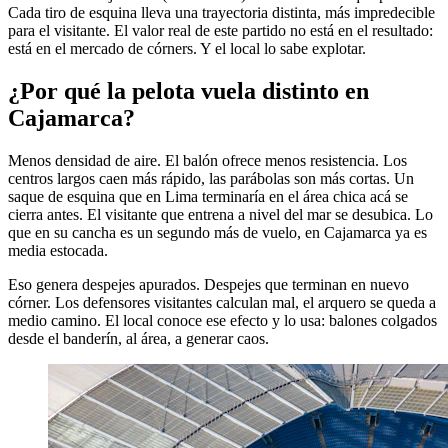
Cada tiro de esquina lleva una trayectoria distinta, más impredecible
para el visitante. El valor real de este partido no está en el resultado:
está en el mercado de córners. Y el local lo sabe explotar.
¿Por qué la pelota vuela distinto en
Cajamarca?
Menos densidad de aire. El balón ofrece menos resistencia. Los
centros largos caen más rápido, las parábolas son más cortas. Un
saque de esquina que en Lima terminaría en el área chica acá se
cierra antes. El visitante que entrena a nivel del mar se desubica. Lo
que en su cancha es un segundo más de vuelo, en Cajamarca ya es
media estocada.
Eso genera despejes apurados. Despejes que terminan en nuevo
córner. Los defensores visitantes calculan mal, el arquero se queda a
medio camino. El local conoce ese efecto y lo usa: balones colgados
desde el banderín, al área, a generar caos.