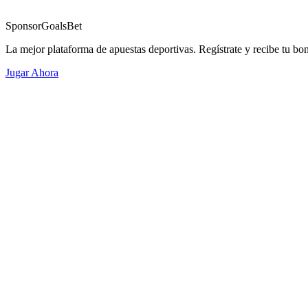
Sponsor
GoalsBet
La mejor plataforma de apuestas deportivas. Regístrate y recibe tu bo
Jugar Ahora