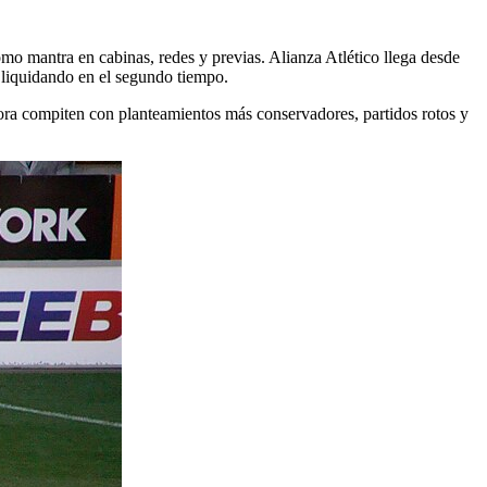
como mantra en cabinas, redes y previas. Alianza Atlético llega desde
y liquidando en el segundo tiempo.
ora compiten con planteamientos más conservadores, partidos rotos y