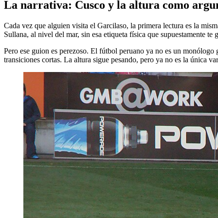
La narrativa: Cusco y la altura como arg
Cada vez que alguien visita el Garcilaso, la primera lectura es la mism
Sullana, al nivel del mar, sin esa etiqueta física que supuestamente t
Pero ese guion es perezoso. El fútbol peruano ya no es un monólogo g
transiciones cortas. La altura sigue pesando, pero ya no es la única va