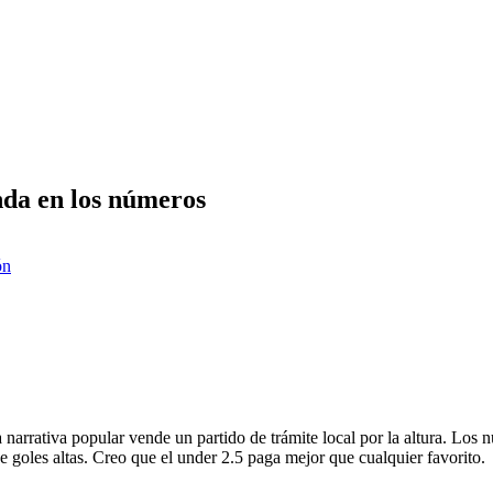
nda en los números
ón
a narrativa popular vende un partido de trámite local por la altura. Los
de goles altas. Creo que el under 2.5 paga mejor que cualquier favorito.