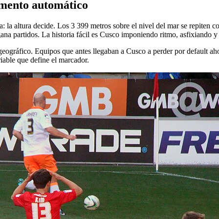
umento automático
a: la altura decide. Los 3 399 metros sobre el nivel del mar se repiten 
e gana partidos. La historia fácil es Cusco imponiendo ritmo, asfixiando 
eográfico. Equipos que antes llegaban a Cusco a perder por default ah
riable que define el marcador.