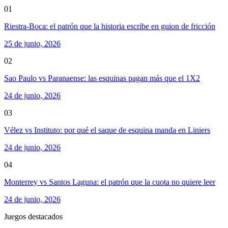
01
Riestra-Boca: el patrón que la historia escribe en guion de fricción
25 de junio, 2026
02
Sao Paulo vs Paranaense: las esquinas pagan más que el 1X2
24 de junio, 2026
03
Vélez vs Instituto: por qué el saque de esquina manda en Liniers
24 de junio, 2026
04
Monterrey vs Santos Laguna: el patrón que la cuota no quiere leer
24 de junio, 2026
Juegos destacados