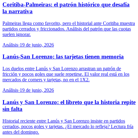
Coritiba-Palmeiras: el patrón histórico que desafía
la narrativa
Palmeiras llega como favorito, pero el historial ante Coritiba muestra
partidos cerrados y friccionados. Análisis del patrón que las cuotas
suelen ignorar.
Análisis
·
19 de junio, 2026
Lanús-San Lorenzo: las tarjetas tienen memoria
Los duelos entre Lanús y San Lorenzo arrastran un patrón de
fricción y pocos goles que suele repetirse. El valor real está en los
mercados de corners y tarjetas, no en el 1X2.
Análisis
·
19 de junio, 2026
Lanús y San Lorenzo: el libreto que la historia repite
sin falta
Historial reciente entre Lanús y San Lorenzo insiste en partidos
cerrados, pocos goles y tarjetas. ¿El mercado lo refleja? Lectura fría
antes del domingo.