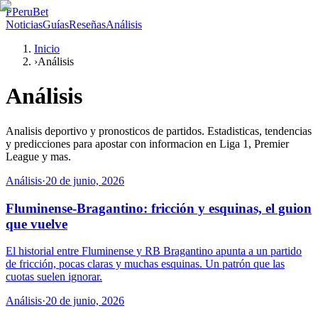
P
PeruBet
Noticias
Guías
Reseñas
Análisis
Inicio
›
Análisis
Análisis
Analisis deportivo y pronosticos de partidos. Estadisticas, tendencias
y predicciones para apostar con informacion en Liga 1, Premier
League y mas.
Análisis
·
20 de junio, 2026
Fluminense-Bragantino: fricción y esquinas, el guion
que vuelve
El historial entre Fluminense y RB Bragantino apunta a un partido
de fricción, pocas claras y muchas esquinas. Un patrón que las
cuotas suelen ignorar.
Análisis
·
20 de junio, 2026