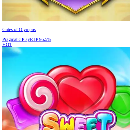
Gates of Olympus
Pragmatic Play
RTP
96.5
%
HOT