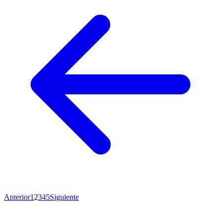
Anterior
1
2
3
4
5
Siguiente