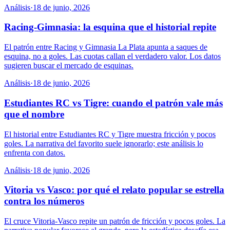
Análisis
·
18 de junio, 2026
Racing-Gimnasia: la esquina que el historial repite
El patrón entre Racing y Gimnasia La Plata apunta a saques de
esquina, no a goles. Las cuotas callan el verdadero valor. Los datos
sugieren buscar el mercado de esquinas.
Análisis
·
18 de junio, 2026
Estudiantes RC vs Tigre: cuando el patrón vale más
que el nombre
El historial entre Estudiantes RC y Tigre muestra fricción y pocos
goles. La narrativa del favorito suele ignorarlo; este análisis lo
enfrenta con datos.
Análisis
·
18 de junio, 2026
Vitoria vs Vasco: por qué el relato popular se estrella
contra los números
El cruce Vitoria-Vasco repite un patrón de fricción y pocos goles. La