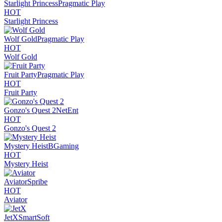
Starlight Princess
Pragmatic Play
HOT
Starlight Princess
Wolf Gold
Pragmatic Play
HOT
Wolf Gold
Fruit Party
Pragmatic Play
HOT
Fruit Party
Gonzo's Quest 2
NetEnt
HOT
Gonzo's Quest 2
Mystery Heist
BGaming
HOT
Mystery Heist
Aviator
Spribe
HOT
Aviator
JetX
SmartSoft