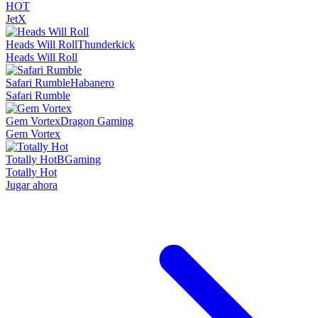
HOT
JetX
Heads Will Roll
Thunderkick
Heads Will Roll
Safari Rumble
Habanero
Safari Rumble
Gem Vortex
Dragon Gaming
Gem Vortex
Totally Hot
BGaming
Totally Hot
Jugar ahora