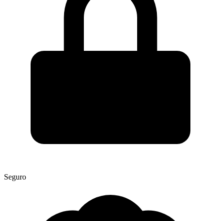
Seguro