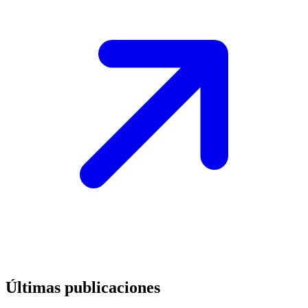
Últimas publicaciones