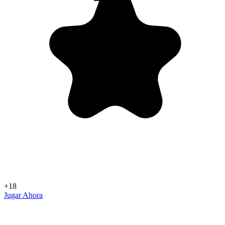
+18
Jugar Ahora