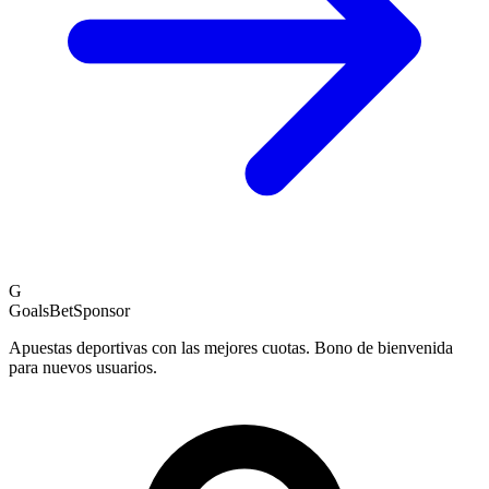
G
GoalsBet
Sponsor
Apuestas deportivas con las mejores cuotas. Bono de bienvenida
para nuevos usuarios.