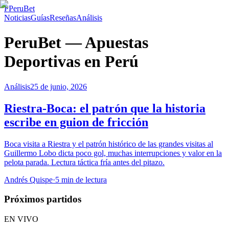
P
PeruBet
Noticias
Guías
Reseñas
Análisis
PeruBet
—
Apuestas
Deportivas en Perú
Análisis
25 de junio, 2026
Riestra-Boca: el patrón que la historia
escribe en guion de fricción
Boca visita a Riestra y el patrón histórico de las grandes visitas al
Guillermo Lobo dicta poco gol, muchas interrupciones y valor en la
pelota parada. Lectura táctica fría antes del pitazo.
Andrés Quispe
·
5 min
de lectura
Próximos partidos
EN VIVO