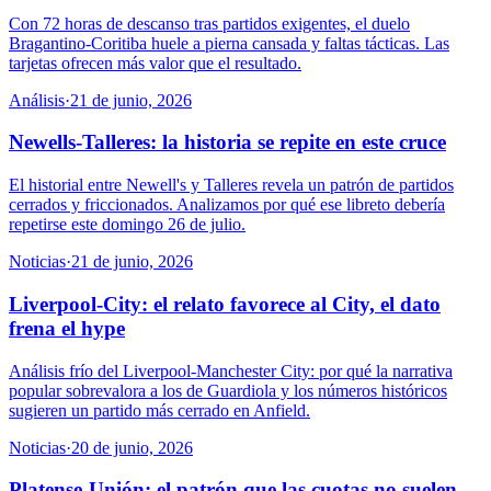
Con 72 horas de descanso tras partidos exigentes, el duelo
Bragantino-Coritiba huele a pierna cansada y faltas tácticas. Las
tarjetas ofrecen más valor que el resultado.
Análisis
·
21 de junio, 2026
Newells-Talleres: la historia se repite en este cruce
El historial entre Newell's y Talleres revela un patrón de partidos
cerrados y friccionados. Analizamos por qué ese libreto debería
repetirse este domingo 26 de julio.
Noticias
·
21 de junio, 2026
Liverpool-City: el relato favorece al City, el dato
frena el hype
Análisis frío del Liverpool-Manchester City: por qué la narrativa
popular sobrevalora a los de Guardiola y los números históricos
sugieren un partido más cerrado en Anfield.
Noticias
·
20 de junio, 2026
Platense-Unión: el patrón que las cuotas no suelen