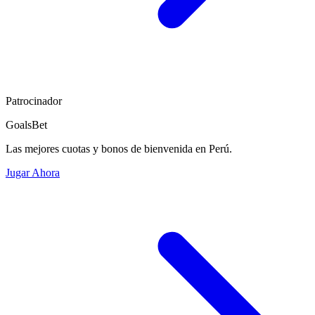
Patrocinador
GoalsBet
Las mejores cuotas y bonos de bienvenida en Perú.
Jugar Ahora